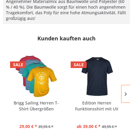
Angenehmer Materialmix aus Baumwolle und Polyester (60
% / 40 %). Die Baumwolle sorgt für einen hoch angenehmen
Tragekomfort, das Poly für eine hohe Atmungsaktivität. Fällt
großzügig aus!
Kunden kauften auch
SALE
SALE
Brigg Sailing Herren T-
Edition Herren
Shirt Übergrößen
Funktionsshirt mit UV
Schutz...
29,00 € *
ab 39,00 € *
39,95 € *
49,95 € *