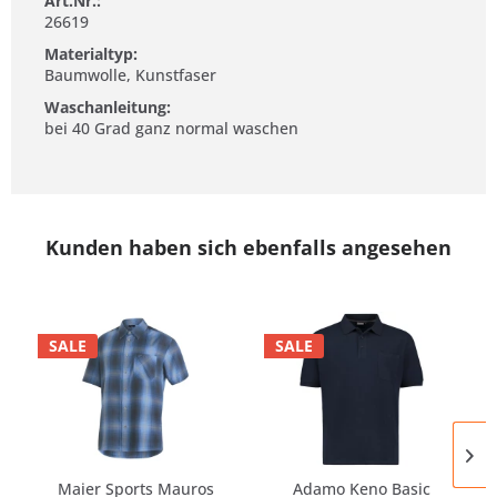
Art.Nr.:
26619
Materialtyp:
Baumwolle, Kunstfaser
Waschanleitung:
bei 40 Grad ganz normal waschen
Kunden haben sich ebenfalls angesehen
SALE
SALE
Maier Sports Mauros
Adamo Keno Basic