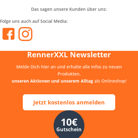
Das sagen unsere Kunden über uns:
Folge uns auch auf Social Media:
RennerXXL Newsletter
Melde Dich hier an und erhalte alle Infos zu neuen
Produkten,
unseren Aktionen und unserem Alltag
als Onlineshop!
Jetzt kostenlos anmelden
10€
Gutschein