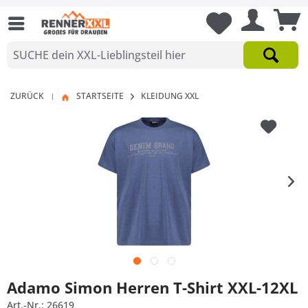
ZURÜCK
STARTSEITE
KLEIDUNG XXL
|
Adamo Simon Herren T-Shirt XXL-12XL
Art.-Nr.: 26619