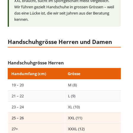
XXL braucht, sucht im Sportgeschäft meist vergeblich.
Wir führen gezielt Handschuhe in grossen Grössen – weil
das eine Lücke ist, die wir seit Jahren aus der Beratung
kennen.
Handschuhgrösse Herren und Damen
Handschuhgrösse Herren
Handumfang (cm)
Grösse
19 – 20
M (8)
21 – 22
L (9)
23 – 24
XL (10)
25 – 26
XXL (11)
27+
XXXL (12)