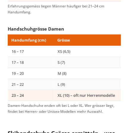
Erfahrungsgemäss liegen Männer häufiger bei 21–24 cm
Handumfang.
Handschuhgrösse Damen
Handumfang (cm)
Grösse
16 – 17
XS (6,5)
17 – 18
S (7)
19 – 20
M (8)
21 – 22
L (9)
23 – 24
XL (10) – oft nur Herrenmodelle
Damen-Handschuhe enden oft bei L oder XL. Wer grösser liegt,
findet bei Herren- oder Unisex-Modellen mehr Auswahl.