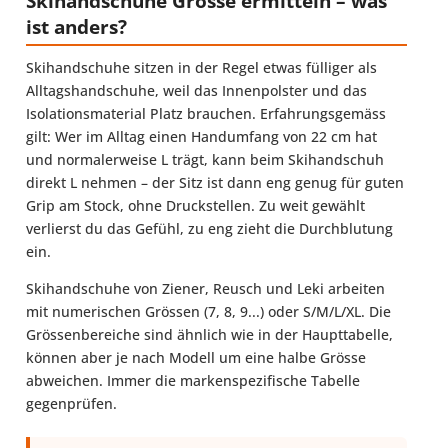
Skihandschuhe Grösse ermitteln – was
ist anders?
Skihandschuhe sitzen in der Regel etwas fülliger als
Alltagshandschuhe, weil das Innenpolster und das
Isolationsmaterial Platz brauchen. Erfahrungsgemäss
gilt: Wer im Alltag einen Handumfang von 22 cm hat
und normalerweise L trägt, kann beim Skihandschuh
direkt L nehmen – der Sitz ist dann eng genug für guten
Grip am Stock, ohne Druckstellen. Zu weit gewählt
verlierst du das Gefühl, zu eng zieht die Durchblutung
ein.
Skihandschuhe von Ziener, Reusch und Leki arbeiten
mit numerischen Grössen (7, 8, 9...) oder S/M/L/XL. Die
Grössenbereiche sind ähnlich wie in der Haupttabelle,
können aber je nach Modell um eine halbe Grösse
abweichen. Immer die markenspezifische Tabelle
gegenprüfen.