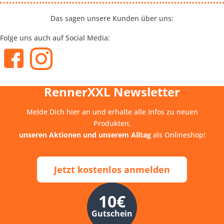
Das sagen unsere Kunden über uns:
Folge uns auch auf Social Media:
RennerXXL Newsletter
Melde Dich hier an und erhalte alle Infos zu neuen
Produkten,
unseren Aktionen und unserem Alltag
als Onlineshop!
Jetzt kostenlos anmelden
10€
Gutschein