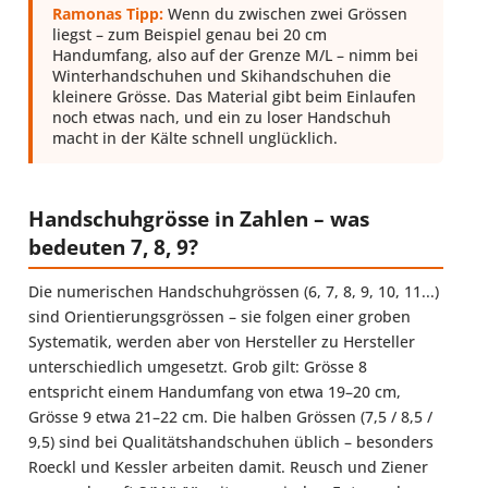
Ramonas Tipp:
Wenn du zwischen zwei Grössen
liegst – zum Beispiel genau bei 20 cm
Handumfang, also auf der Grenze M/L – nimm bei
Winterhandschuhen und Skihandschuhen die
kleinere Grösse. Das Material gibt beim Einlaufen
noch etwas nach, und ein zu loser Handschuh
macht in der Kälte schnell unglücklich.
Handschuhgrösse in Zahlen – was
bedeuten 7, 8, 9?
Die numerischen Handschuhgrössen (6, 7, 8, 9, 10, 11...)
sind Orientierungsgrössen – sie folgen einer groben
Systematik, werden aber von Hersteller zu Hersteller
unterschiedlich umgesetzt. Grob gilt: Grösse 8
entspricht einem Handumfang von etwa 19–20 cm,
Grösse 9 etwa 21–22 cm. Die halben Grössen (7,5 / 8,5 /
9,5) sind bei Qualitätshandschuhen üblich – besonders
Roeckl und Kessler arbeiten damit. Reusch und Ziener