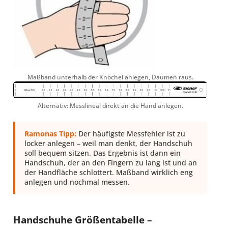
Maßband unterhalb der Knöchel anlegen, Daumen raus.
Alternativ: Messlineal direkt an die Hand anlegen.
Ramonas Tipp:
Der häufigste Messfehler ist zu
locker anlegen – weil man denkt, der Handschuh
soll bequem sitzen. Das Ergebnis ist dann ein
Handschuh, der an den Fingern zu lang ist und an
der Handfläche schlottert. Maßband wirklich eng
anlegen und nochmal messen.
Handschuhe Größentabelle –