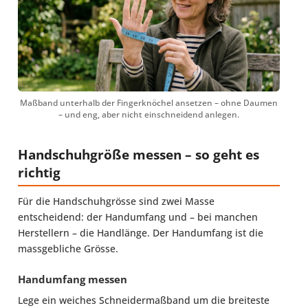
Maßband unterhalb der Fingerknöchel ansetzen – ohne Daumen
– und eng, aber nicht einschneidend anlegen.
Handschuhgröße messen – so geht es
richtig
Für die Handschuhgrösse sind zwei Masse
entscheidend: der Handumfang und – bei manchen
Herstellern – die Handlänge. Der Handumfang ist die
massgebliche Grösse.
Handumfang messen
Lege ein weiches Schneidermaßband um die breiteste