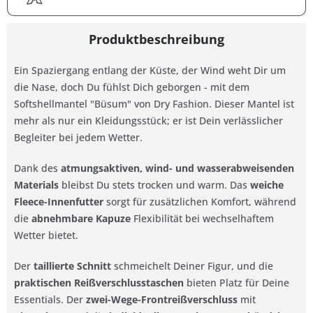
Produktbeschreibung
Ein Spaziergang entlang der Küste, der Wind weht Dir um
die Nase, doch Du fühlst Dich geborgen - mit dem
Softshellmantel "Büsum" von Dry Fashion. Dieser Mantel ist
mehr als nur ein Kleidungsstück; er ist Dein verlässlicher
Begleiter bei jedem Wetter.
Dank des
atmungsaktiven, wind- und wasserabweisenden
Materials
bleibst Du stets trocken und warm. Das
weiche
Fleece-Innenfutter
sorgt für zusätzlichen Komfort, während
die
abnehmbare Kapuze
Flexibilität bei wechselhaftem
Wetter bietet.
Der
taillierte Schnitt
schmeichelt Deiner Figur, und die
praktischen Reißverschlusstaschen
bieten Platz für Deine
Essentials. Der
zwei-Wege-Frontreißverschluss
mit