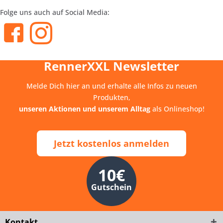
Folge uns auch auf Social Media:
RennerXXL Newsletter
Melde Dich hier an und erhalte alle Infos zu neuen
Produkten,
unseren Aktionen und unserem Alltag
als Onlineshop!
Jetzt kostenlos anmelden
10€
Gutschein
Kontakt