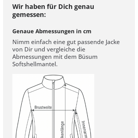
Wir haben für Dich genau
gemessen:
Genaue Abmessungen in cm
Nimm einfach eine gut passende Jacke
von Dir und vergleiche die
Abmessungen mit dem Büsum
Softshellmantel.