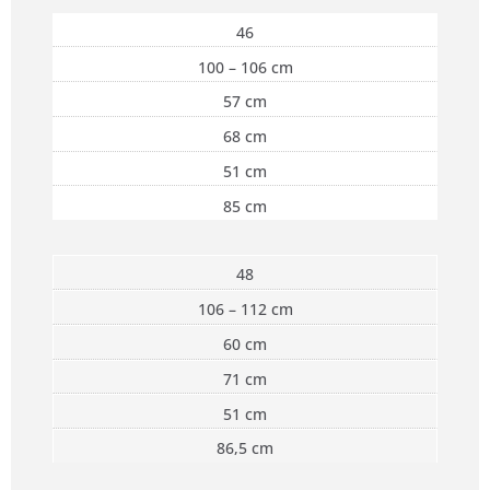
46
100 – 106 cm
57 cm
68 cm
51 cm
85 cm
48
106 – 112 cm
60 cm
71 cm
51 cm
86,5 cm