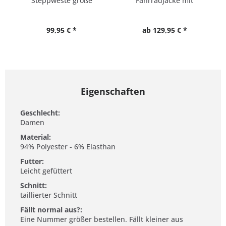
Steppweste große
Fahrradjacke mit
Größen
Reflektoren
99,95 € *
ab 129,95 € *
Eigenschaften
Geschlecht:
Damen
Material:
94% Polyester - 6% Elasthan
Futter:
Leicht gefüttert
Schnitt:
taillierter Schnitt
Fällt normal aus?:
Eine Nummer größer bestellen. Fällt kleiner aus