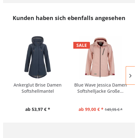
Kunden haben sich ebenfalls angesehen
SALE
Ankerglut Brise Damen
Blue Wave Jessica Damen
Softshellmantel
Softshelljacke Große...
ab 53,97 € *
ab 99,00 € *
149,95 € *