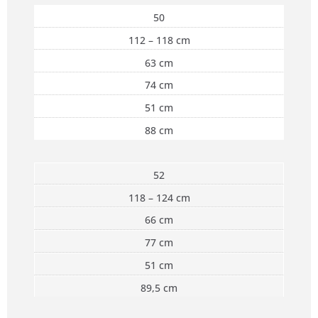
50
112 – 118 cm
63 cm
74 cm
51 cm
88 cm
52
118 – 124 cm
66 cm
77 cm
51 cm
89,5 cm