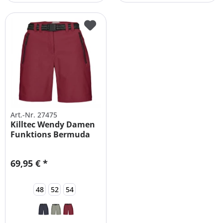
Art.-Nr. 27475
Killtec Wendy Damen
Funktions Bermuda
große Größen
69,95 € *
48
52
54