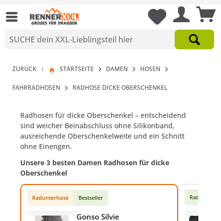
ZURÜCK
STARTSEITE
DAMEN
HOSEN
|
FAHRRADHOSEN
RADHOSE DICKE OBERSCHENKEL
Radhosen für dicke Oberschenkel – entscheidend
sind weicher Beinabschluss ohne Silikonband,
ausreichende Oberschenkelweite und ein Schnitt
ohne Einengen.
Unsere 3 besten Damen Radhosen für dicke
Oberschenkel
Radhose mi
Radunterhose
Bestseller
Gonso Silvie