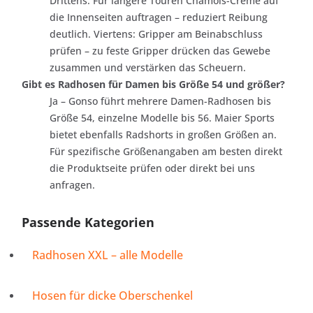
Drittens: Für längere Touren Chamois-Creme auf
die Innenseiten auftragen – reduziert Reibung
deutlich. Viertens: Gripper am Beinabschluss
prüfen – zu feste Gripper drücken das Gewebe
zusammen und verstärken das Scheuern.
Gibt es Radhosen für Damen bis Größe 54 und größer?
Ja – Gonso führt mehrere Damen-Radhosen bis
Größe 54, einzelne Modelle bis 56. Maier Sports
bietet ebenfalls Radshorts in großen Größen an.
Für spezifische Größenangaben am besten direkt
die Produktseite prüfen oder direkt bei uns
anfragen.
Passende Kategorien
Radhosen XXL – alle Modelle
Hosen für dicke Oberschenkel