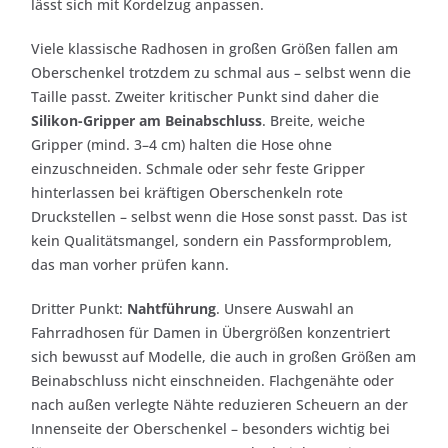
lässt sich mit Kordelzug anpassen.
Viele klassische Radhosen in großen Größen fallen am
Oberschenkel trotzdem zu schmal aus – selbst wenn die
Taille passt. Zweiter kritischer Punkt sind daher die
Silikon-Gripper am Beinabschluss
. Breite, weiche
Gripper (mind. 3–4 cm) halten die Hose ohne
einzuschneiden. Schmale oder sehr feste Gripper
hinterlassen bei kräftigen Oberschenkeln rote
Druckstellen – selbst wenn die Hose sonst passt. Das ist
kein Qualitätsmangel, sondern ein Passformproblem,
das man vorher prüfen kann.
Dritter Punkt:
Nahtführung
. Unsere Auswahl an
Fahrradhosen für Damen in Übergrößen konzentriert
sich bewusst auf Modelle, die auch in großen Größen am
Beinabschluss nicht einschneiden. Flachgenähte oder
nach außen verlegte Nähte reduzieren Scheuern an der
Innenseite der Oberschenkel – besonders wichtig bei