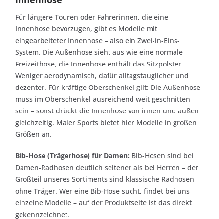
Innenhose
Für längere Touren oder Fahrerinnen, die eine
Innenhose bevorzugen, gibt es Modelle mit
eingearbeiteter Innenhose – also ein Zwei-in-Eins-
System. Die Außenhose sieht aus wie eine normale
Freizeithose, die Innenhose enthält das Sitzpolster.
Weniger aerodynamisch, dafür alltagstauglicher und
dezenter. Für kräftige Oberschenkel gilt: Die Außenhose
muss im Oberschenkel ausreichend weit geschnitten
sein – sonst drückt die Innenhose von innen und außen
gleichzeitig. Maier Sports bietet hier Modelle in großen
Größen an.
Bib-Hose (Trägerhose) für Damen:
Bib-Hosen sind bei
Damen-Radhosen deutlich seltener als bei Herren – der
Großteil unseres Sortiments sind klassische Radhosen
ohne Träger. Wer eine Bib-Hose sucht, findet bei uns
einzelne Modelle – auf der Produktseite ist das direkt
gekennzeichnet.