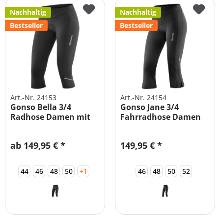
Nachhaltig
Nachhaltig
Bestseller
Bestseller
Art.-Nr. 24153
Art.-Nr. 24154
Gonso Bella 3/4
Gonso Jane 3/4
Radhose Damen mit
Fahrradhose Damen
Sitzpolster...
mit...
ab 149,95 € *
149,95 € *
44
46
48
50
+1
46
48
50
52