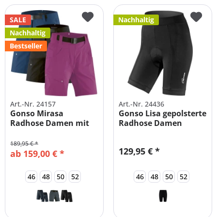
SALE
Nachhaltig
Nachhaltig
Bestseller
Art.-Nr. 24157
Art.-Nr. 24436
Gonso Mirasa
Gonso Lisa gepolsterte
Radhose Damen mit
Radhose Damen
Innenhose
189,95 € *
129,95 € *
ab 159,00 € *
46
48
50
52
46
48
50
52