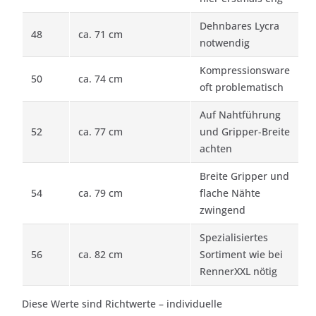
Dehnbares Lycra
48
ca. 71 cm
notwendig
Kompressionsware
50
ca. 74 cm
oft problematisch
Auf Nahtführung
52
ca. 77 cm
und Gripper-Breite
achten
Breite Gripper und
54
ca. 79 cm
flache Nähte
zwingend
Spezialisiertes
56
ca. 82 cm
Sortiment wie bei
RennerXXL nötig
Diese Werte sind Richtwerte – individuelle