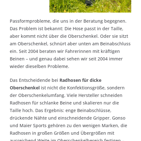
Passformprobleme, die uns in der Beratung begegnen.
Das Problem ist bekannt: Die Hose passt in der Taille,
aber kommt nicht über die Oberschenkel. Oder sie sitzt
am Oberschenkel, schnürt aber unten am Beinabschluss
ein. Seit 2004 beraten wir Fahrerinnen mit kräftigen
Beinen – und genau dabei sehen wir seit 2004 immer
wieder dieselben Probleme.
Das Entscheidende bei
Radhosen für dicke
Oberschenkel
ist nicht die Konfektionsgröße, sondern
der Oberschenkelumfang. Viele Hersteller schneiden
Radhosen für schlanke Beine und skalieren nur die
Taille hoch. Das Ergebnis: enge Beinabschlüsse,
drückende Nähte und einschneidende Gripper. Gonso
und Maier Sports gehören zu den wenigen Marken, die
Radhosen in großen Größen und Übergrößen mit
ausreichend Weite im Oberschenkelbereich fertigen –