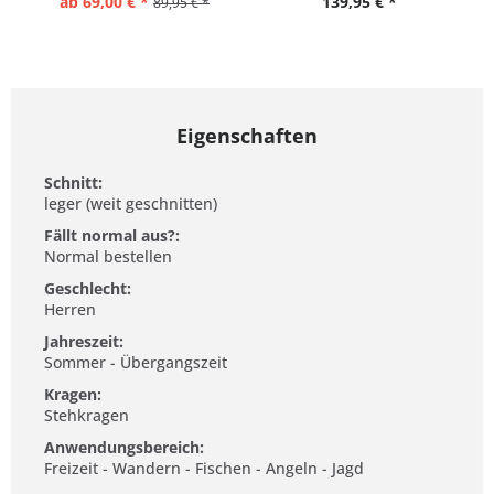
ab 69,00 € *
139,95 € *
89,95 € *
Eigenschaften
Schnitt:
leger (weit geschnitten)
Fällt normal aus?:
Normal bestellen
Geschlecht:
Herren
Jahreszeit:
Sommer - Übergangszeit
Kragen:
Stehkragen
Anwendungsbereich:
Freizeit - Wandern - Fischen - Angeln - Jagd