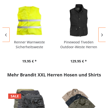
Renner Warnweste
Pinewood Tiveden
Sicherheitsweste
Outdoor-Weste Herren
Übergröße UNISEX
Übergröße
19,95 € *
129,95 € *
Mehr Brandit XXL Herren Hosen und Shirts
SALE