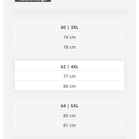
60 | 3XL
74 cm
78 cm
62 | 4XL
77 cm
80 cm
64 | 5XL
80 cm
81 cm