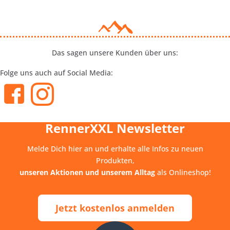
Das sagen unsere Kunden über uns:
Folge uns auch auf Social Media:
RennerXXL Newsletter
Melde Dich hier an und erhalte alle Infos zu neuen
Produkten,
unseren Aktionen und unserem Alltag
als Onlineshop!
Jetzt kostenlos anmelden