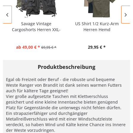
Savage Vintage
US Shirt 1/2 Kurz-Arm
Cargoshorts Herren XXL-
Herren Hemd
7XL
Wasserabweisend
ab 49,00 € *
29,95 € *
69,95 € *
Produktbeschreibung
Egal ob Freizeit oder Beruf - die robuste und bequeme
Weste Ranger von Brandit ist dank seines warmen Futters
auch für kältere Tage geeignet!
Vier große aufgesetzte Taschen mit Klettverschluss
gesichert und eine kleine Innentasche bieten genügend
Platz für Gegenstände die unterwegs nicht fehlen dürfen.
Ein strapazierfähiger und durchgängiger
Metallreißverschluss wird mit einer Windschutzleiste
verdeckt, so haben Wind und Kälte keine Chance ins Innere
der Weste vorzudringen.