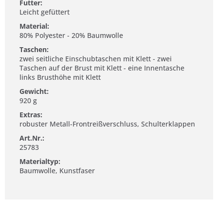
Futter:
Leicht gefüttert
Material:
80% Polyester - 20% Baumwolle
Taschen:
zwei seitliche Einschubtaschen mit Klett - zwei
Taschen auf der Brust mit Klett - eine Innentasche
links Brusthöhe mit Klett
Gewicht:
920 g
Extras:
robuster Metall-Frontreißverschluss, Schulterklappen
Art.Nr.:
25783
Materialtyp:
Baumwolle, Kunstfaser