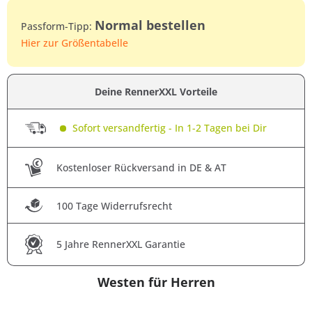
Normal bestellen
Passform-Tipp:
Hier zur Größentabelle
Deine RennerXXL Vorteile
Sofort versandfertig - In 1-2 Tagen bei Dir
Kostenloser Rückversand in DE & AT
100 Tage Widerrufsrecht
5 Jahre RennerXXL Garantie
Westen für Herren