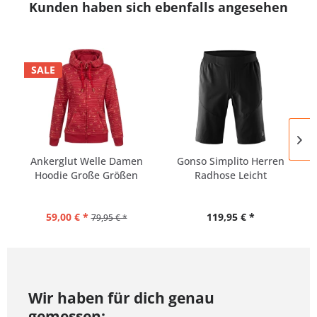
Kunden haben sich ebenfalls angesehen
SALE
Ankerglut Welle Damen
Gonso Simplito Herren
Hoodie Große Größen
Radhose Leicht
59,00 € *
119,95 € *
79,95 € *
Wir haben für dich genau
gemessen: