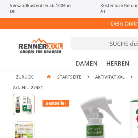
Versandkostenfrei ab 100€ in
Kostenlose Retour
DE
AT
Dein Onli
DAMEN
HERREN
ZURÜCK
STARTSEITE
AKTIVITÄT XXL
|
Art.-Nr.: 27481
Bestseller