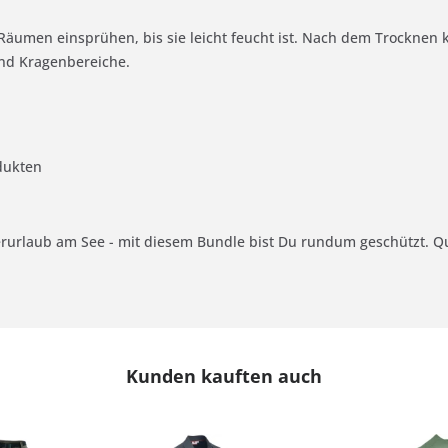
 Räumen einsprühen, bis sie leicht feucht ist. Nach dem Trockne
nd Kragenbereiche.
dukten
urlaub am See - mit diesem Bundle bist Du rundum geschützt. Qua
Kunden kauften auch