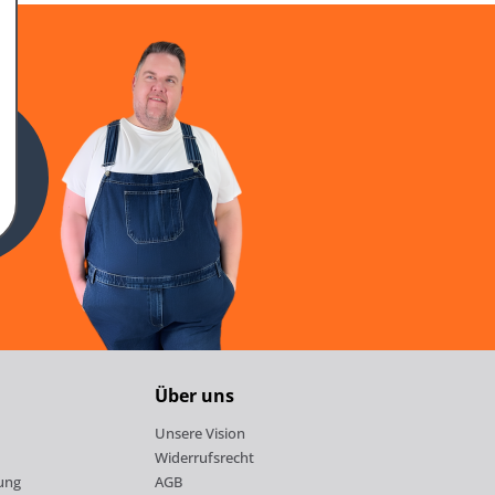
n
Über uns
Unsere Vision
Widerrufsrecht
ung
AGB