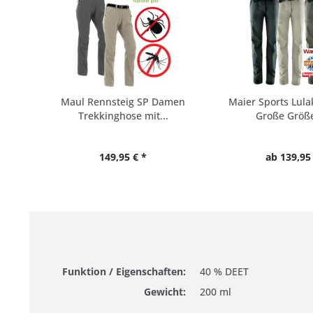
Maul Rennsteig SP Damen
Maier Sports Lul
Trekkinghose mit...
Große Größen
149,95 € *
ab 139,95 
Funktion / Eigenschaften:
40 % DEET
Gewicht:
200 ml