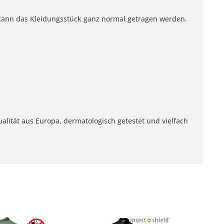
n kann das Kleidungsstück ganz normal getragen werden.
lität aus Europa, dermatologisch getestet und vielfach