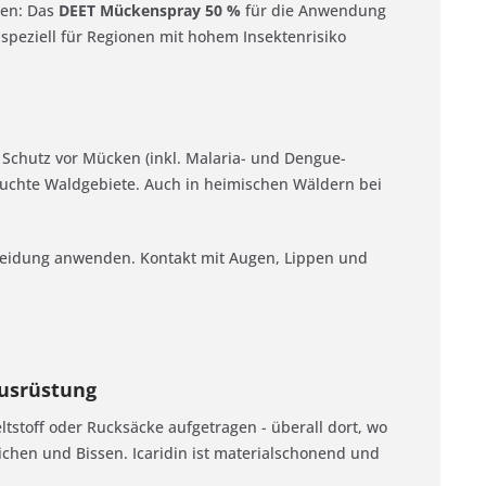
zen: Das
DEET Mückenspray 50 %
für die Anwendung
speziell für Regionen mit hohem Insektenrisiko
n Schutz vor Mücken (inkl. Malaria- und Dengue-
euchte Waldgebiete. Auch in heimischen Wäldern bei
leidung anwenden. Kontakt mit Augen, Lippen und
Ausrüstung
ltstoff oder Rucksäcke aufgetragen - überall dort, wo
chen und Bissen. Icaridin ist materialschonend und