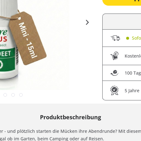
Sofor
Kostenl
100 Tag
5 Jahre
Produktbeschreibung
er - und plötzlich starten die Mücken ihre Abendrunde? Mit dies
al ob im Garten, beim Camping oder auf Reisen.