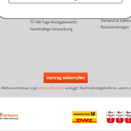
Familie Renner
Versandkostenfrei ab 100€
FAQ
Kostenloser Rückversand
Versand & Liefer
100 Tage Rückgaberecht
Rücksendungen
Nachhaltige Verpackung
Vertrag widerrufen
zl. Mehrwertsteuer zzgl.
Versandkosten
und ggf. Nachnahmegebühren, wenn ni