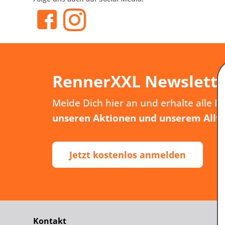
RennerXXL Newslett
Melde Dich hier an und erhalte alle I
unseren Aktionen und unserem Allt
Jetzt kostenlos anmelden
Kontakt