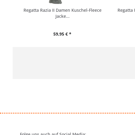
Regatta Razia II Damen Kuschel-Fleece
Regatta
Jacke...
59,95 € *
Folge uns auch auf Social Media: