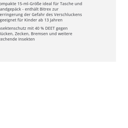
ompakte 15-ml-Größe ideal für Tasche und
andgepäck - enthält Bitrex zur
erringerung der Gefahr des Verschluckens
 geeignet für Kinder ab 13 Jahren
nsektenschutz mit 40 % DEET gegen
ücken, Zecken, Bremsen und weitere
techende Insekten