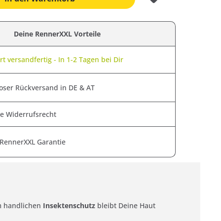
Deine RennerXXL Vorteile
t versandfertig - In 1-2 Tagen bei Dir
oser Rückversand in DE & AT
e Widerrufsrecht
 RennerXXL Garantie
em handlichen
Insektenschutz
bleibt Deine Haut