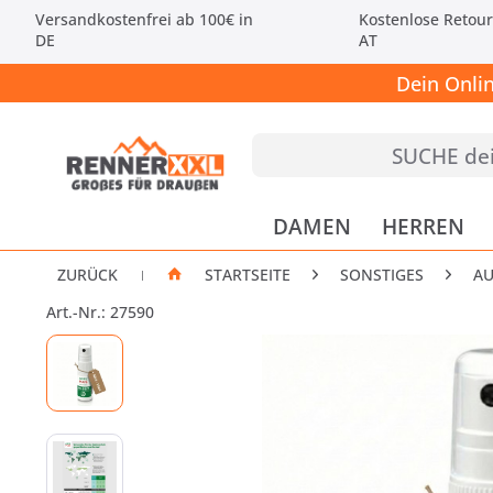
Versandkostenfrei ab 100€ in
Kostenlose Retour
DE
AT
Dein Onli
DAMEN
HERREN
ZURÜCK
STARTSEITE
SONSTIGES
A
|
Art.-Nr.: 27590