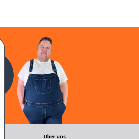
n
Über uns