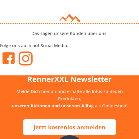
Das sagen unsere Kunden über uns:
Folge uns auch auf Social Media:
RennerXXL Newsletter
Melde Dich hier an und erhalte alle Infos zu neuen
Produkten,
unseren Aktionen und unserem Alltag
als Onlineshop!
Jetzt kostenlos anmelden