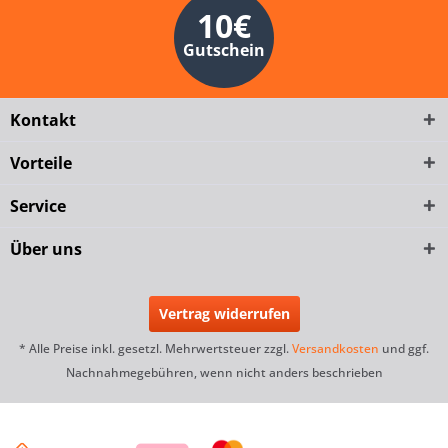
10€
Gutschein
Kontakt
Vorteile
Service
Über uns
Vertrag widerrufen
* Alle Preise inkl. gesetzl. Mehrwertsteuer zzgl.
Versandkosten
und ggf.
Nachnahmegebühren, wenn nicht anders beschrieben