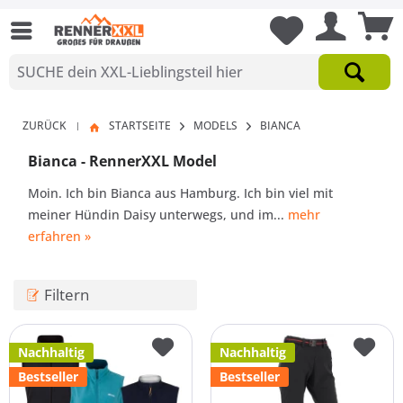
ZURÜCK
STARTSEITE
MODELS
BIANCA
|
Bianca - RennerXXL Model
Moin. Ich bin Bianca aus Hamburg. Ich bin viel mit
meiner Hündin Daisy unterwegs, und im...
mehr
erfahren »
Filtern
Nachhaltig
Nachhaltig
Bestseller
Bestseller