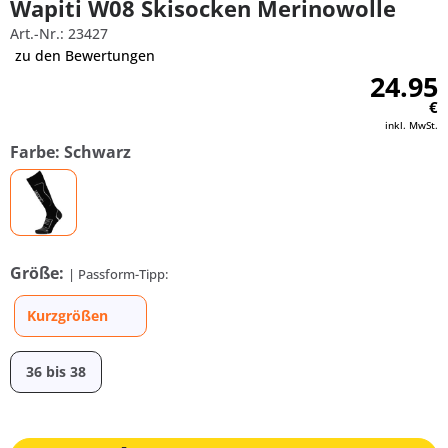
Wapiti W08 Skisocken Merinowolle
Art.-Nr.: 23427
zu den Bewertungen
24.95
€
inkl. MwSt.
Farbe: Schwarz
Größe:
| Passform-Tipp:
Kurzgrößen
36 bis 38