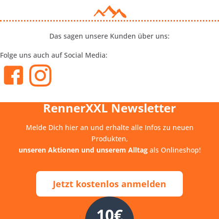
Das sagen unsere Kunden über uns:
Folge uns auch auf Social Media:
RennerXXL Newsletter
Melde Dich hier an und erhalte alle Infos zu neuen
Produkten,
unseren Aktionen und unserem Alltag
als Onlineshop!
Jetzt kostenlos anmelden
10€