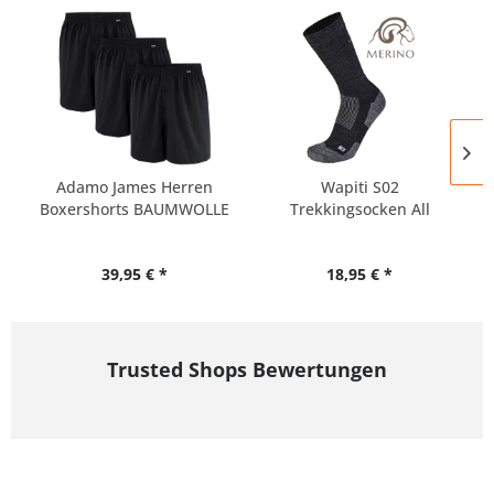
Adamo James Herren
Wapiti S02
Boxershorts BAUMWOLLE
Trekkingsocken All
- 3er...
Seasons mit...
39,95 € *
18,95 € *
Trusted Shops Bewertungen