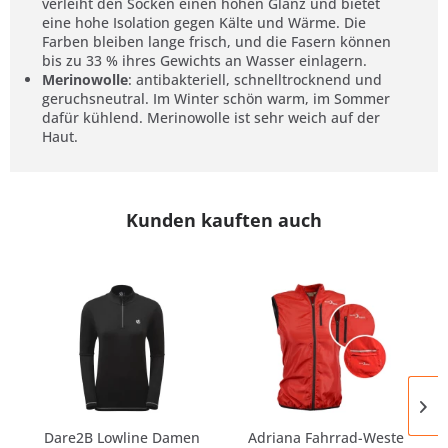
verleiht den Socken einen hohen Glanz und bietet
eine hohe Isolation gegen Kälte und Wärme. Die
Farben bleiben lange frisch, und die Fasern können
bis zu 33 % ihres Gewichts an Wasser einlagern.
Merinowolle
: antibakteriell, schnelltrocknend und
geruchsneutral. Im Winter schön warm, im Sommer
dafür kühlend. Merinowolle ist sehr weich auf der
Haut.
Kunden kauften auch
Dare2B Lowline Damen
Adriana Fahrrad-Weste