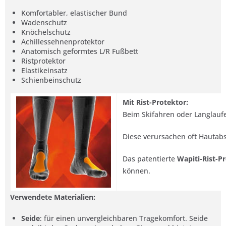
Komfortabler, elastischer Bund
Wadenschutz
Knöchelschutz
Achillessehnenprotektor
Anatomisch geformtes L/R Fußbett
Ristprotektor
Elastikeinsatz
Schienbeinschutz
Mit Rist-Protektor:
Beim Skifahren oder Langlau
Diese verursachen oft Hautab
Das patentierte
Wapiti-Rist-P
können.
Verwendete Materialien:
Seide
: für einen unvergleichbaren Tragekomfort. Seide