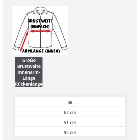
Größe
Brustweite
Innenarm-
Länge
Rückenlänge
46
67 cm
51 cm
92 cm