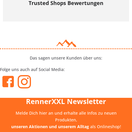
Trusted Shops Bewertungen
Das sagen unsere Kunden über uns:
Folge uns auch auf Social Media:
RennerXXL Newsletter
Melde Dich hier an und erhalte alle Infos zu neuen
Produkten,
unseren Aktionen und unserem Alltag
als Onlineshop!