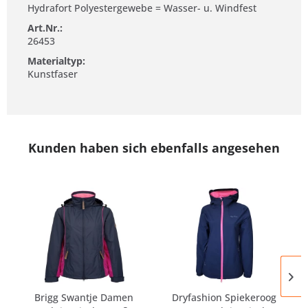
Hydrafort Polyestergewebe = Wasser- u. Windfest
Art.Nr.:
26453
Materialtyp:
Kunstfaser
Kunden haben sich ebenfalls angesehen
Brigg Swantje Damen
Dryfashion Spiekeroog