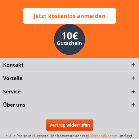
Jetzt kostenlos anmelden
10€
Gutschein
Kontakt
Vorteile
Service
Über uns
Vertrag widerrufen
* Alle Preise inkl. gesetzl. Mehrwertsteuer zzgl.
Versandkosten
und ggf.