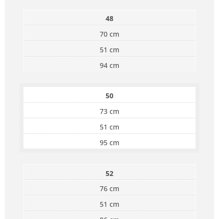
48
70 cm
51 cm
94 cm
50
73 cm
51 cm
95 cm
52
76 cm
51 cm