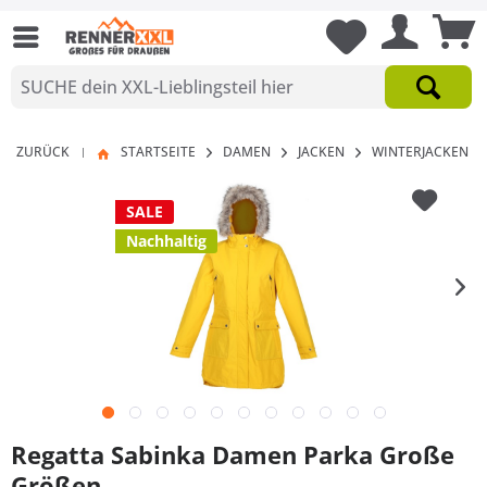
ZURÜCK
STARTSEITE
DAMEN
JACKEN
WINTERJACKEN
|
SALE
Nachhaltig
Regatta Sabinka Damen Parka Große
Größen