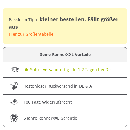
kleiner bestellen. Fällt größer
Passform-Tipp:
aus
Hier zur Größentabelle
Deine RennerXXL Vorteile
Sofort versandfertig - In 1-2 Tagen bei Dir
Kostenloser Rückversand in DE & AT
100 Tage Widerrufsrecht
5 Jahre RennerXXL Garantie