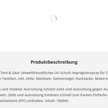
Produktbeschreibung
 Tent & Gear Umweltfreundliches UV-Schutz Imprägnierspray für Z
n Textilien, inkl. Zelte, Markisen, Sonnensegel, Rucksäcke, Motor
en und Outdoor Ausrüstung Schützt Zelte und Ausrüstung gegen A
ppeln. Zelte und Ausrüstung trocknen schnell zum Packen Einfach
uorkarbone (PFC) enthalten. Inhalt: 1000ml