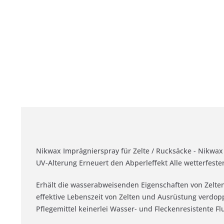
Nikwax Imprägnierspray für Zelte / Rucksäcke - Nikwax
UV-Alterung Erneuert den Abperleffekt Alle wetterfeste
Erhält die wasserabweisenden Eigenschaften von Zelt
effektive Lebenszeit von Zelten und Ausrüstung verdo
Pflegemittel keinerlei Wasser- und Fleckenresistente Fl