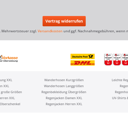
Vertrag widerrufen
zl. Mehrwertsteuer zzgl.
Versandkosten
und ggf. Nachnahmegebühren, wenn ni
ung XXL
Wanderhosen Kurzgrößen
Leichte Re
en XXL
Wanderhosen Langgrößen
Rege
 große Größen
Regenbekleidung Übergrößen
Regenho
erren XXL
Regenjacken Damen XXL
UV-Shirts
Oberschenkel
Regenjacken Herren XXL