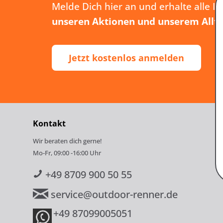
Melde Dich hier an und erhalte alle I
unseren Aktionen und unserem Allt
Jetzt kostenlos anmelden
Kontakt
Wir beraten dich gerne!
Mo-Fr, 09:00 -16:00 Uhr
+49 8709 900 50 55
service@outdoor-renner.de
+49 87099005051