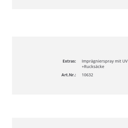
Extras:
Imprägnierspray mit UV 
+Rucksäcke
Art.Nr.:
10632