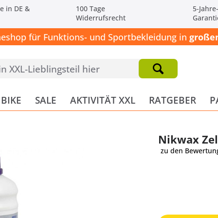
e in DE &
100 Tage
5-Jahre
Widerrufsrecht
Garanti
neshop für Funktions- und Sportbekleidung in
großen
BIKE
SALE
AKTIVITÄT XXL
RATGEBER
P
Nikwax Zel
zu den Bewertun