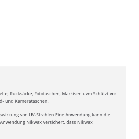
elte, Rucksäcke, Fototaschen, Markisen uvm Schützt vor
rad- und Kamerataschen.
uswirkung von UV-Strahlen Eine Anwendung kann die
e Anwendung Nikwax versichert, dass Nikwax