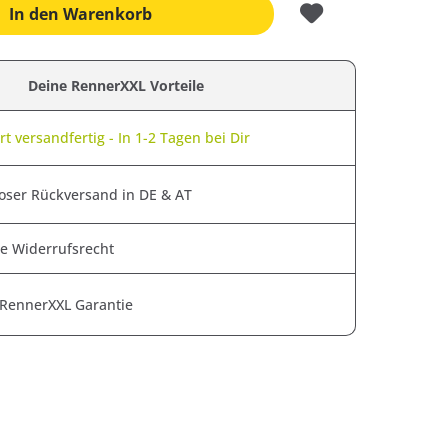
In den
Warenkorb
Deine RennerXXL Vorteile
t versandfertig - In 1-2 Tagen bei Dir
oser Rückversand in DE & AT
e Widerrufsrecht
 RennerXXL Garantie