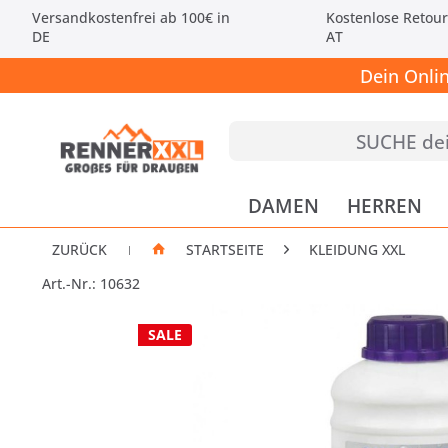
Versandkostenfrei ab 100€ in
Kostenlose Retour
DE
AT
Dein Onli
DAMEN
HERREN
ZURÜCK
STARTSEITE
KLEIDUNG XXL
|
Art.-Nr.: 10632
SALE