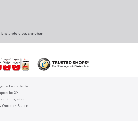
cht anders beschrieben
genjacke im Beutel
nponcho XXL
sen Kurzgrößen
 & Outdoor-Blusen