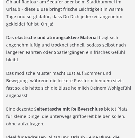
Ob auf Radtour am Seeufer oder beim Stadtbummel im
Urlaub - diese Bluse bringt frische Leichtigkeit in warme
Tage und sorgt dafür, dass Du Dich jederzeit angenehm
gekleidet fühlst, Oh ja!
Das
elastische und atmungsaktive Material
trägt sich
angenehm luftig und trocknet schnell, sodass selbst nach
längeren Fahrten oder Spaziergängen ein frisches Gefühl
bleibt.
Das modische Muster macht Lust auf Sommer und
Bewegung, während die lockere Passform bequem sitzt -
fast so, als hätte sich die Bluse heimlich Deinem Wohlgefühl
angepasst.
Eine dezente
Seitentasche mit Reißverschluss
bietet Platz
für kleine Dinge, die unterwegs griffbereit bleiben sollen,
ohne aufzutragen.
Ideal für Radreisen, Alltag und Urlaub - eine Bluse, die