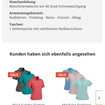
Waschanleitung:
Maschinenwäsche bei 40 Grad Schonwaschgang
Anwendungsbereich:
Radfahren - Trekking - Reise - Freizeit - Alltag
Taschen:
1 Seitentasche mit nahtfeinem Reißverschluss
Kunden haben sich ebenfalls angesehen
SALE
SALE
Maul Sandra Damen
Mindano Trekking