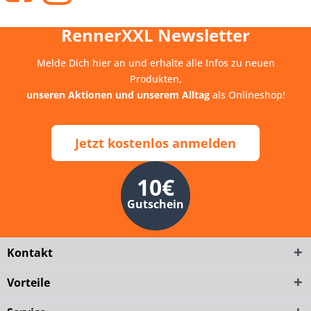
RennerXXL Newsletter
Melde Dich hier an und erhalte alle Infos zu neuen
Produkten,
unseren Aktionen und unserem Alltag
als Onlineshop!
Jetzt kostenlos anmelden
10€
Gutschein
Kontakt
Vorteile