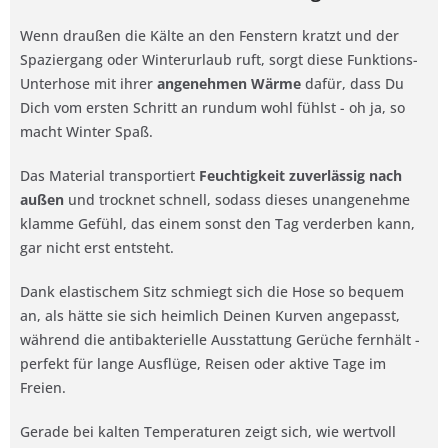
Wenn draußen die Kälte an den Fenstern kratzt und der
Spaziergang oder Winterurlaub ruft, sorgt diese Funktions-
Unterhose mit ihrer
angenehmen Wärme
dafür, dass Du
Dich vom ersten Schritt an rundum wohl fühlst - oh ja, so
macht Winter Spaß.
Das Material transportiert
Feuchtigkeit zuverlässig nach
außen
und trocknet schnell, sodass dieses unangenehme
klamme Gefühl, das einem sonst den Tag verderben kann,
gar nicht erst entsteht.
Dank elastischem Sitz schmiegt sich die Hose so bequem
an, als hätte sie sich heimlich Deinen Kurven angepasst,
während die antibakterielle Ausstattung Gerüche fernhält -
perfekt für lange Ausflüge, Reisen oder aktive Tage im
Freien.
Gerade bei kalten Temperaturen zeigt sich, wie wertvoll