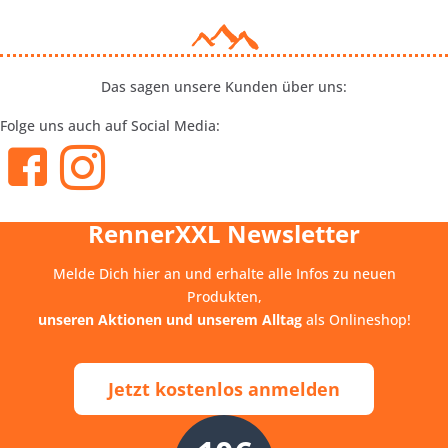
Das sagen unsere Kunden über uns:
Folge uns auch auf Social Media:
RennerXXL Newsletter
Melde Dich hier an und erhalte alle Infos zu neuen
Produkten,
unseren Aktionen und unserem Alltag
als Onlineshop!
Jetzt kostenlos anmelden