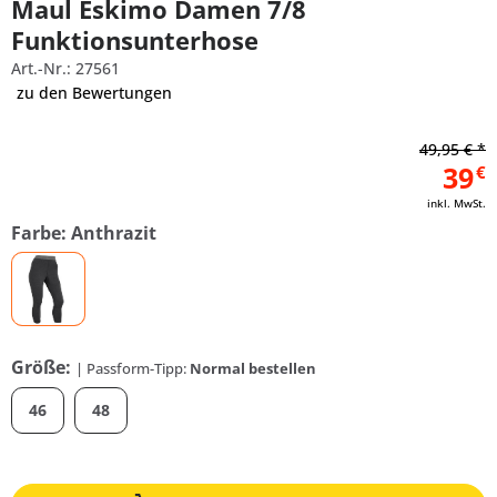
Maul Eskimo Damen 7/8
Funktionsunterhose
Art.-Nr.: 27561
zu den Bewertungen
49,95 € *
39
€
inkl. MwSt.
Farbe: Anthrazit
Größe:
| Passform-Tipp:
Normal bestellen
46
48