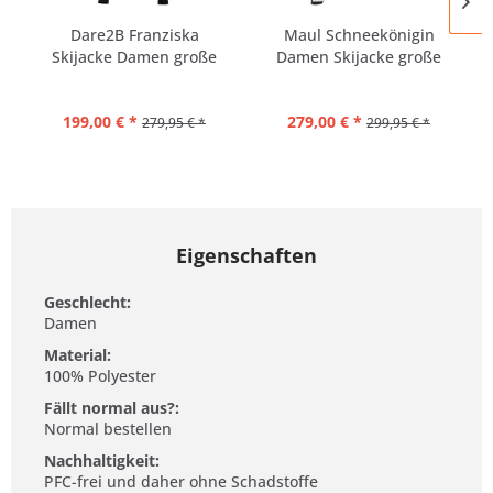
Dare2B Franziska
Maul Schneekönigin
Skijacke Damen große
Damen Skijacke große
Größen
Größen
199,00 € *
279,00 € *
279,95 € *
299,95 € *
Eigenschaften
Geschlecht:
Damen
Material:
100% Polyester
Fällt normal aus?:
Normal bestellen
Nachhaltigkeit:
PFC-frei und daher ohne Schadstoffe