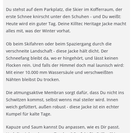
Du stehst auf dem Parkplatz, die Skier im Kofferraum, der
erste Schnee knirscht unter den Schuhen - und Du weißt:
Heute wird ein guter Tag. Deine Killtec Heritage Jacke macht
alles mit, was der Winter vorhat.
Ob beim Skifahren oder beim Spaziergang durch die
verschneite Landschaft - diese Jacke hält dicht. Der
Schneefang bleibt da, wo er hingehört, und lässt keinen
Flocken rein. Und falls der Himmel doch mal launisch wird:
Mit einer 10.000 mm Wassersäule und verschweißten
Nähten bleibst Du trocken.
Die atmungsaktive Membran sorgt dafür, dass Du nicht ins
Schwitzen kommst, selbst wenns mal steiler wird. Innen
weich gefüttert, außen robust - diese Jacke ist ein echter
Kumpel für kalte Tage.
Kapuze und Saum kannst Du anpassen, wie es Dir passt.