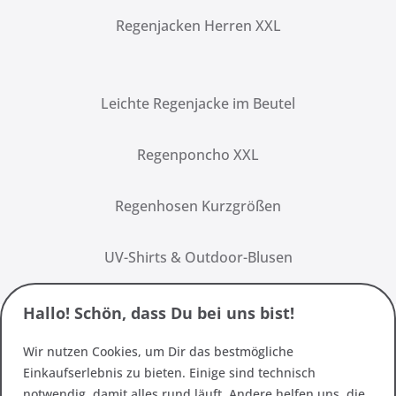
Regenjacken Herren XXL
Leichte Regenjacke im Beutel
Regenponcho XXL
Regenhosen Kurzgrößen
UV-Shirts & Outdoor-Blusen
Hallo! Schön, dass Du bei uns bist!
Wir nutzen Cookies, um Dir das bestmögliche
Einkaufserlebnis zu bieten. Einige sind technisch
notwendig, damit alles rund läuft. Andere helfen uns, die