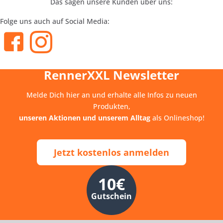
Das sagen unsere Kunden über uns:
Folge uns auch auf Social Media:
RennerXXL Newsletter
Melde Dich hier an und erhalte alle Infos zu neuen
Produkten,
unseren Aktionen und unserem Alltag
als Onlineshop!
Jetzt kostenlos anmelden
10€
Gutschein