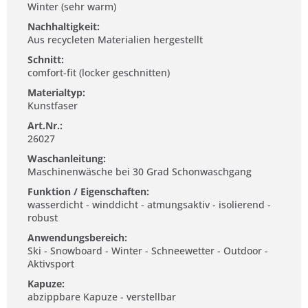
Winter (sehr warm)
Nachhaltigkeit:
Aus recycleten Materialien hergestellt
Schnitt:
comfort-fit (locker geschnitten)
Materialtyp:
Kunstfaser
Art.Nr.:
26027
Waschanleitung:
Maschinenwäsche bei 30 Grad Schonwaschgang
Funktion / Eigenschaften:
wasserdicht - winddicht - atmungsaktiv - isolierend -
robust
Anwendungsbereich:
Ski - Snowboard - Winter - Schneewetter - Outdoor -
Aktivsport
Kapuze:
abzippbare Kapuze - verstellbar