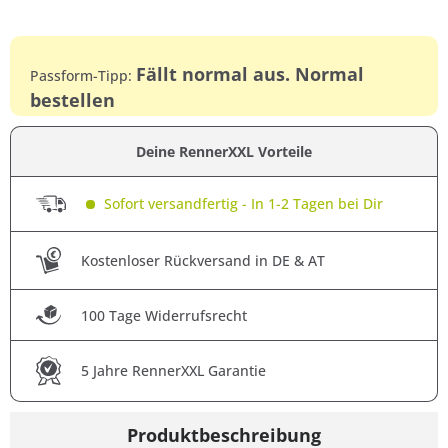
Fällt normal aus. Normal
Passform-Tipp:
bestellen
Deine RennerXXL Vorteile
Sofort versandfertig - In 1-2 Tagen bei Dir
Kostenloser Rückversand in DE & AT
100 Tage Widerrufsrecht
5 Jahre RennerXXL Garantie
Produktbeschreibung