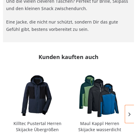
Und die vielen cleveren Taschen? Perfekt für Brille, Skipass
und den kleinen Snack zwischendurch.
Eine Jacke, die nicht nur schützt, sondern Dir das gute
Gefühl gibt, bestens vorbereitet zu sein.
Kunden kauften auch
Killtec Pustertal Herren
Maul Kappl Herren
Skijacke Übergrößen
Skijacke wasserdicht
Übergrößen