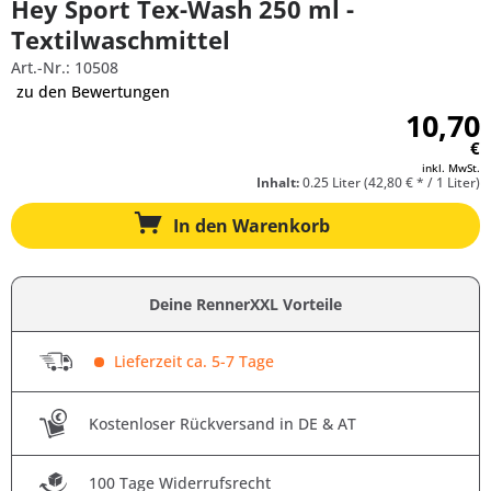
Hey Sport Tex-Wash 250 ml -
Textilwaschmittel
Art.-Nr.: 10508
zu den Bewertungen
10,70
€
inkl. MwSt.
Inhalt:
0.25 Liter (42,80 € * / 1 Liter)
In den
Warenkorb
Deine RennerXXL Vorteile
Lieferzeit ca. 5-7 Tage
Kostenloser Rückversand in DE & AT
100 Tage Widerrufsrecht