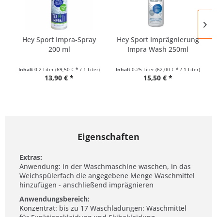
Hey Sport Impra-Spray
Hey Sport Imprägnierung
200 ml
Impra Wash 250ml
Inhalt
0.2 Liter
(69,50 € * / 1 Liter)
Inhalt
0.25 Liter
(62,00 € * / 1 Liter)
13,90 € *
15,50 € *
Eigenschaften
Extras:
Anwendung: in der Waschmaschine waschen, in das
Weichspülerfach die angegebene Menge Waschmittel
hinzufügen - anschließend imprägnieren
Anwendungsbereich:
Konzentrat: bis zu 17 Waschladungen: Waschmittel