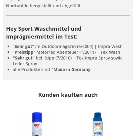
Nordwalde hergestellt und abgefüllt!
Hey Sport Waschmittel und
Imprägniermittel
im Test:
"
Sehr gut
" im Outdoormagazin (6/2004) | Impra Wash
"
Preistipp
" Motorrad Abenteuer (1/2011) | Tex Wash
"Sehr gut"
bei Ktipp (7/2010) | Tex Impra Spray sowie
Leder Spray
alle Produkte sind
"Made in Germany"
Kunden kauften auch