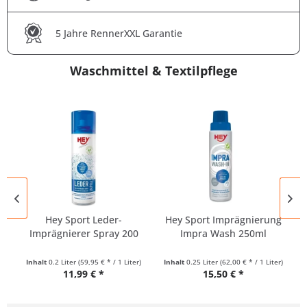
5 Jahre RennerXXL Garantie
Waschmittel & Textilpflege
Hey Sport Leder-
Hey Sport Imprägnierung
Imprägnierer Spray 200
Impra Wash 250ml
ml
Inhalt
0.2 Liter
(59,95 € * / 1 Liter)
Inhalt
0.25 Liter
(62,00 € * / 1 Liter)
11,99 € *
15,50 € *