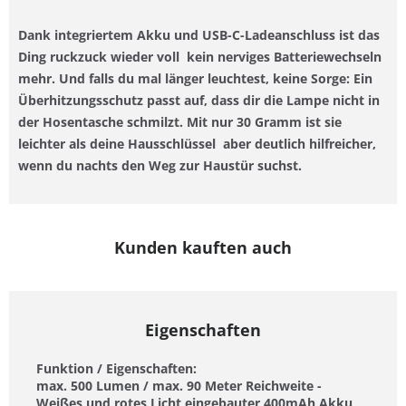
Dank
integriertem Akku
und
USB-C-Ladeanschluss
ist das
Ding ruckzuck wieder voll  kein nerviges Batteriewechseln
mehr. Und falls du mal länger leuchtest, keine Sorge: Ein
Überhitzungsschutz
passt auf, dass dir die Lampe nicht in
der Hosentasche schmilzt. Mit nur
30 Gramm
ist sie
leichter als deine Hausschlüssel  aber deutlich hilfreicher,
wenn du nachts den Weg zur Haustür suchst.
Kunden kauften auch
Eigenschaften
Funktion / Eigenschaften:
max. 500 Lumen / max. 90 Meter Reichweite -
Weißes und rotes Licht eingebauter 400mAh Akku