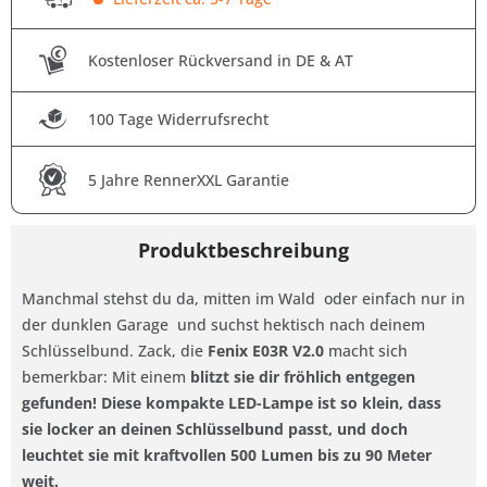
Kostenloser Rückversand in DE & AT
100 Tage Widerrufsrecht
5 Jahre RennerXXL Garantie
Produktbeschreibung
Manchmal stehst du da, mitten im Wald  oder einfach nur in
der dunklen Garage  und suchst hektisch nach deinem
Schlüsselbund. Zack, die
Fenix E03R V2.0
macht sich
bemerkbar: Mit einem
blitzt sie dir fröhlich entgegen 
gefunden! Diese
kompakte LED-Lampe
ist so klein, dass
sie locker an deinen Schlüsselbund passt, und doch
leuchtet sie mit
kraftvollen 500 Lumen
bis zu 90 Meter
weit.