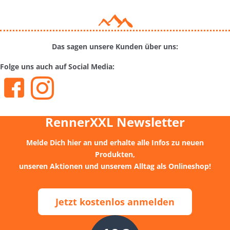
Das sagen unsere Kunden über uns:
Folge uns auch auf Social Media:
RennerXXL Newsletter
Melde Dich hier an und erhalte alle Infos zu neuen
Produkten,
unseren Aktionen und unserem Alltag
als Onlineshop!
Jetzt kostenlos anmelden