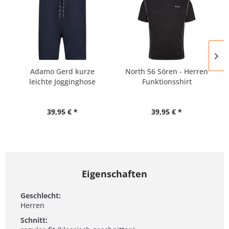
Adamo Gerd kurze
North 56 Sören - Herren
leichte Jogginghose
Funktionsshirt
Herren...
Übergrößen
39,95 € *
39,95 € *
Eigenschaften
Geschlecht:
Herren
Schnitt: