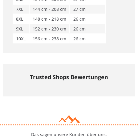
7XL
144 cm - 208 cm
27 cm
8XL
148 cm - 218 cm
26 cm
9XL
152 cm - 230 cm
26 cm
10XL
156 cm - 238 cm
26 cm
Trusted Shops Bewertungen
Das sagen unsere Kunden über uns: