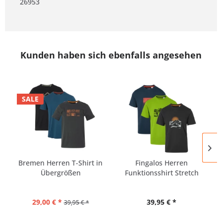
26953
Kunden haben sich ebenfalls angesehen
SALE
Bremen Herren T-Shirt in
Fingalos Herren
Übergrößen
Funktionsshirt Stretch
29,00 € *
39,95 € *
39,95 € *