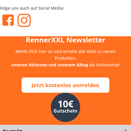
Folge uns auch auf Social Media:
RennerXXL Newsletter
Melde Dich hier an und erhalte alle Infos zu neuen
Produkten,
unseren Aktionen und unserem Alltag
als Onlineshop!
Jetzt kostenlos anmelden
10€
Gutschein