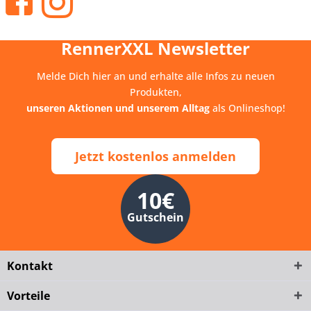
RennerXXL Newsletter
Melde Dich hier an und erhalte alle Infos zu neuen
Produkten,
unseren Aktionen und unserem Alltag
als Onlineshop!
Jetzt kostenlos anmelden
10€
Gutschein
Kontakt
Vorteile