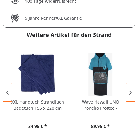
100 Tage Widerrufsrecht
5 Jahre RennerXXL Garantie
Weitere Artikel für den Strand
XXL Handtuch Strandtuch
Wave Hawaii UNO
Badetuch 155 x 220 cm
Poncho Frottee -
Übergröße
34,95 € *
89,95 € *