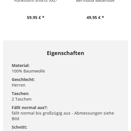
Funktions-Shorts XXL-
Bermuda Badehose
10XL
Übergröße
59,95 € *
49,95 € *
Eigenschaften
Material:
100% Baumwolle
Geschlecht:
Herren
Taschen:
2 Taschen
Fällt normal aus?:
fällt normal bis großzügig aus - Abmessungen siehe
Bild
Schnitt: