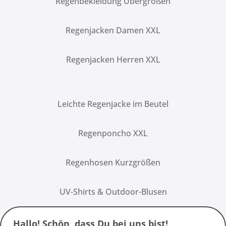
Regenbekleidung Übergrößen
Regenjacken Damen XXL
Regenjacken Herren XXL
Leichte Regenjacke im Beutel
Regenponcho XXL
Regenhosen Kurzgrößen
UV-Shirts & Outdoor-Blusen
Hallo! Schön, dass Du bei uns bist!