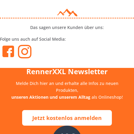
Das sagen unsere Kunden über uns:
Folge uns auch auf Social Media:
RennerXXL Newsletter
Melde Dich hier an und erhalte alle Infos zu neuen
Produkten,
unseren Aktionen und unserem Alltag
als Onlineshop!
Jetzt kostenlos anmelden