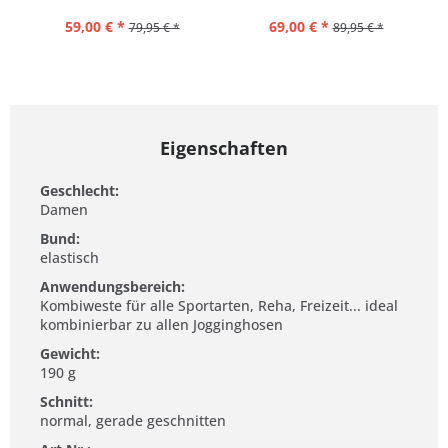
59,00 € *
69,00 € *
79,95 € *
89,95 € *
Eigenschaften
Geschlecht:
Damen
Bund:
elastisch
Anwendungsbereich:
Kombiweste für alle Sportarten, Reha, Freizeit... ideal
kombinierbar zu allen Jogginghosen
Gewicht:
190 g
Schnitt:
normal, gerade geschnitten