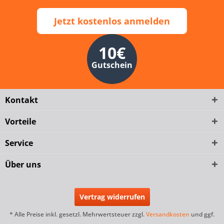
Jetzt kostenlos anmelden
10€
Gutschein
Kontakt
Vorteile
Service
Über uns
Vertrag widerrufen
* Alle Preise inkl. gesetzl. Mehrwertsteuer zzgl.
Versandkosten
und ggf.