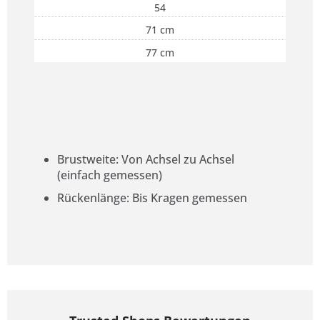
54
71 cm
77 cm
Brustweite: Von Achsel zu Achsel
(einfach gemessen)
Rückenlänge: Bis Kragen gemessen