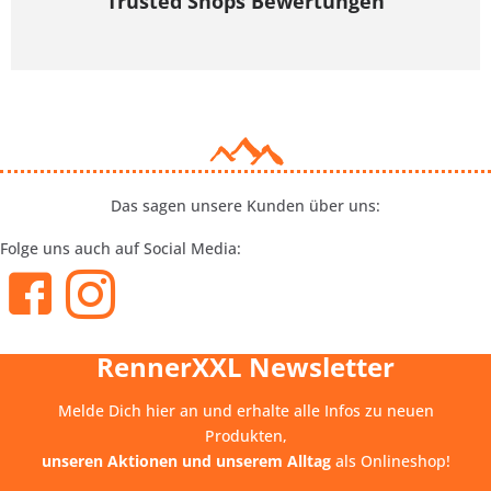
Trusted Shops Bewertungen
Das sagen unsere Kunden über uns:
Folge uns auch auf Social Media:
RennerXXL Newsletter
Melde Dich hier an und erhalte alle Infos zu neuen
Produkten,
unseren Aktionen und unserem Alltag
als Onlineshop!