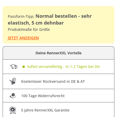
Normal bestellen - sehr
Passform-Tipp:
elastisch, 5 cm dehnbar
Produktmaße für Größe
JETZT ANZEIGEN
Deine RennerXXL Vorteile
Sofort versandfertig - In 1-2 Tagen bei Dir
Kostenloser Rückversand in DE & AT
100 Tage Widerrufsrecht
5 Jahre RennerXXL Garantie