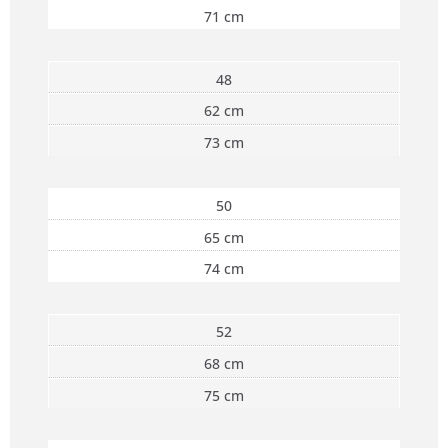
71 cm
48
62 cm
73 cm
50
65 cm
74 cm
52
68 cm
75 cm