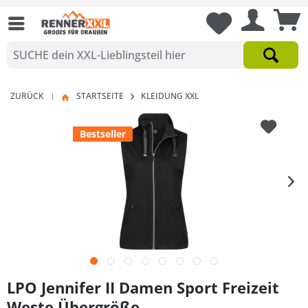
ZURÜCK
STARTSEITE
KLEIDUNG XXL
|
Bestseller
LPO Jennifer II Damen Sport Freizeit
Weste Übergröße