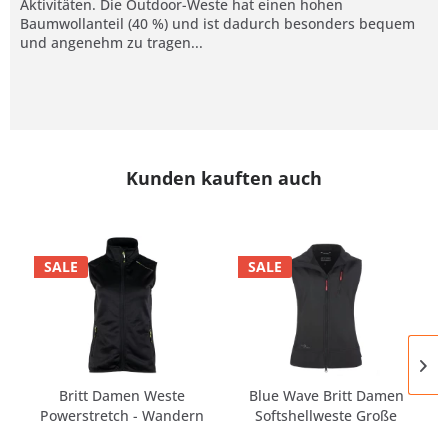
Aktivitäten. Die Outdoor-Weste hat einen hohen
Baumwollanteil (40 %) und ist dadurch besonders bequem
und angenehm zu tragen...
Kunden kauften auch
SALE
SALE
Britt Damen Weste
Blue Wave Britt Damen
Powerstretch - Wandern
Softshellweste Große
-...
Größen