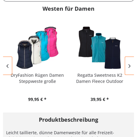
Westen für Damen
DryFashion Rügen Damen
Regatta Sweetness K2
Steppweste große
Damen Fleece Outdoor
Größen
Weste
99,95 € *
39,95 € *
Produktbeschreibung
Leicht taillierte, dünne Damenweste für alle Freizeit-