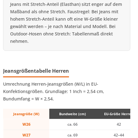
Jeans mit Stretch-Anteil (Elasthan) sitzt enger auf dem
Maßband als ohne Stretch. Faustregel: Bei Jeans mit
hohem Stretch-Anteil kann oft eine W-Größe kleiner
gewählt werden – je nach Material und Modell. Bei
Outdoor-Hosen ohne Stretch: Tabellenmaß direkt
nehmen.
Jeansgrößentabelle Herren
Umrechnung Herren-Jeansgrößen (W/L) in EU-
Konfektionsgrößen. Grundlage: 1 Inch = 2,54 cm,
Bundumfang = W × 2,54.
Jeansgröße (W)
Bundweite (cm)
EU-Größe Herren
W26
ca. 66
42
W27
ca. 69
42–44