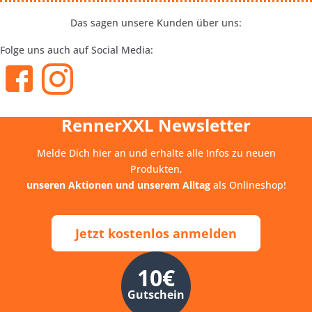
Das sagen unsere Kunden über uns:
Folge uns auch auf Social Media:
RennerXXL Newsletter
Melde Dich hier an und erhalte alle Infos zu neuen
Produkten,
unseren Aktionen und unserem Alltag
als Onlineshop!
Jetzt kostenlos anmelden
10€
Gutschein