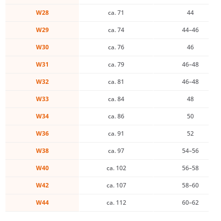
W28
ca. 71
44
W29
ca. 74
44–46
W30
ca. 76
46
W31
ca. 79
46–48
W32
ca. 81
46–48
W33
ca. 84
48
W34
ca. 86
50
W36
ca. 91
52
W38
ca. 97
54–56
W40
ca. 102
56–58
W42
ca. 107
58–60
W44
ca. 112
60–62