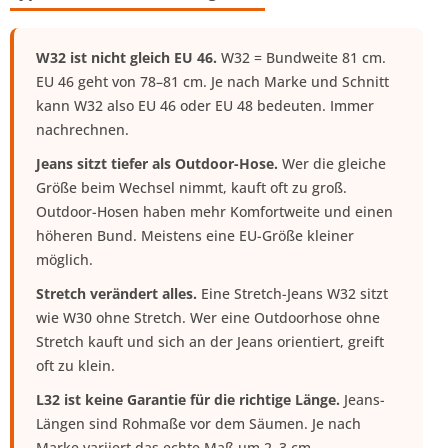
W32 ist nicht gleich EU 46.
W32 = Bundweite 81 cm.
EU 46 geht von 78–81 cm. Je nach Marke und Schnitt
kann W32 also EU 46
oder
EU 48 bedeuten. Immer
nachrechnen.
Jeans sitzt tiefer als Outdoor-Hose.
Wer die gleiche
Größe beim Wechsel nimmt, kauft oft zu groß.
Outdoor-Hosen haben mehr Komfortweite und einen
höheren Bund. Meistens eine EU-Größe kleiner
möglich.
Stretch verändert alles.
Eine Stretch-Jeans W32 sitzt
wie W30 ohne Stretch. Wer eine Outdoorhose ohne
Stretch kauft und sich an der Jeans orientiert, greift
oft zu klein.
L32 ist keine Garantie für die richtige Länge.
Jeans-
Längen sind Rohmaße vor dem Säumen. Je nach
Marke variiert das echte Maß um 2–3 cm.