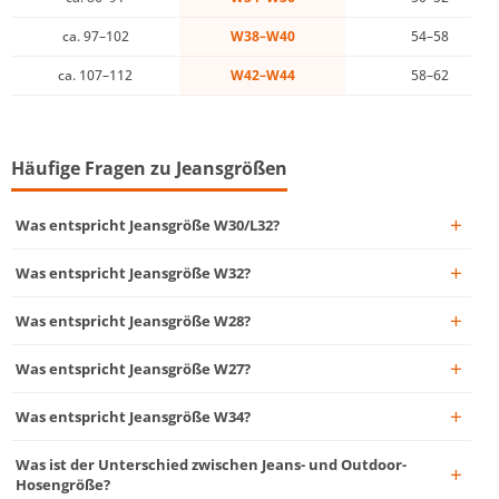
ca. 97–102
W38–W40
54–58
ca. 107–112
W42–W44
58–62
Häufige Fragen zu Jeansgrößen
Was entspricht Jeansgröße W30/L32?
Was entspricht Jeansgröße W32?
Was entspricht Jeansgröße W28?
Was entspricht Jeansgröße W27?
Was entspricht Jeansgröße W34?
Was ist der Unterschied zwischen Jeans- und Outdoor-
Hosengröße?