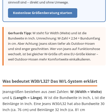
sinnvoll sind – direkt und ohne Umwege.
Kostenlose Größenberatung starten
Gerhards Tipp:
W steht für
Width
(Weite) und ist die
Bundweite in Inch. Umrechnung: W-Zahl × 2,54 = Bundumfang
in cm. Aber Achtung: Jeans sitzen tiefer als Outdoor-Hosen
und sind enger geschnitten. Wer von Jeans auf Funktionshose
wechselt, ist bei gleicher W-Größe oft eine EU-Größe kleiner –
weil Outdoor-Hosen mehr Komfortweite einkalkulieren.
Was bedeutet W30/L32? Das W/L-System erklärt
Jeansgrößen bestehen aus zwei Zahlen:
W (Width = Weite)
und
L (Length = Länge)
. W ist die Bundweite in Inch, L ist die
Beinlänge in Inch. Eine Jeans W30/L32 hat also Bundweite 30
Inch (ca. 76 cm) und Beinlänge 32 Inch (ca. 81 cm