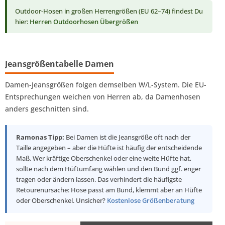
Outdoor-Hosen in großen Herrengrößen (EU 62–74) findest Du
hier:
Herren Outdoorhosen Übergrößen
Jeansgrößentabelle Damen
Damen-Jeansgrößen folgen demselben W/L-System. Die EU-
Entsprechungen weichen von Herren ab, da Damenhosen
anders geschnitten sind.
Ramonas Tipp:
Bei Damen ist die Jeansgröße oft nach der
Taille angegeben – aber die Hüfte ist häufig der entscheidende
Maß. Wer kräftige Oberschenkel oder eine weite Hüfte hat,
sollte nach dem Hüftumfang wählen und den Bund ggf. enger
tragen oder ändern lassen. Das verhindert die häufigste
Retourenursache: Hose passt am Bund, klemmt aber an Hüfte
oder Oberschenkel. Unsicher?
Kostenlose Größenberatung