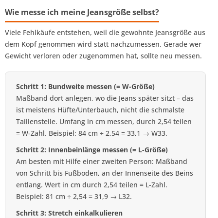
Wie messe ich meine Jeansgröße selbst?
Viele Fehlkäufe entstehen, weil die gewohnte Jeansgröße aus
dem Kopf genommen wird statt nachzumessen. Gerade wer
Gewicht verloren oder zugenommen hat, sollte neu messen.
Schritt 1: Bundweite messen (= W-Größe)
Maßband dort anlegen, wo die Jeans später sitzt – das
ist meistens Hüfte/Unterbauch, nicht die schmalste
Taillenstelle. Umfang in cm messen, durch 2,54 teilen
= W-Zahl. Beispiel: 84 cm ÷ 2,54 = 33,1 → W33.
Schritt 2: Innenbeinlänge messen (= L-Größe)
Am besten mit Hilfe einer zweiten Person: Maßband
von Schritt bis Fußboden, an der Innenseite des Beins
entlang. Wert in cm durch 2,54 teilen = L-Zahl.
Beispiel: 81 cm ÷ 2,54 = 31,9 → L32.
Schritt 3: Stretch einkalkulieren