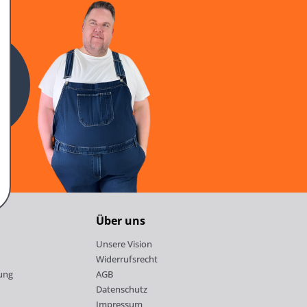
n
Über uns
Unsere Vision
Widerrufsrecht
ung
AGB
Datenschutz
Impressum