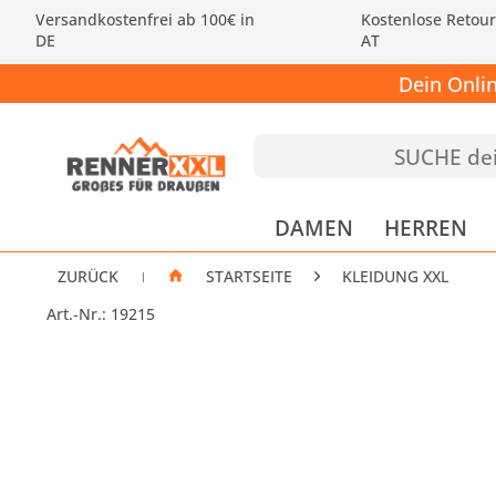
Versandkostenfrei ab 100€ in
Kostenlose Retour
DE
AT
Dein Onli
DAMEN
HERREN
ZURÜCK
STARTSEITE
KLEIDUNG XXL
|
Art.-Nr.: 19215