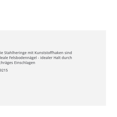
ie Stahlheringe mit Kunststoffhaken sind
deale Felsbodennägel - idealer Halt durch
chräges Einschlagen
9215