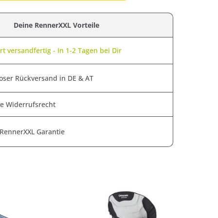
Deine RennerXXL Vorteile
t versandfertig - In 1-2 Tagen bei Dir
oser Rückversand in DE & AT
e Widerrufsrecht
 RennerXXL Garantie