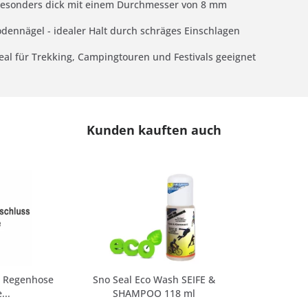
- besonders dick mit einem Durchmesser von 8 mm
odennägel - idealer Halt durch schräges Einschlagen
deal für Trekking, Campingtouren und Festivals geeignet
Kunden kauften auch
 Regenhose
Sno Seal Eco Wash SEIFE &
...
SHAMPOO 118 ml