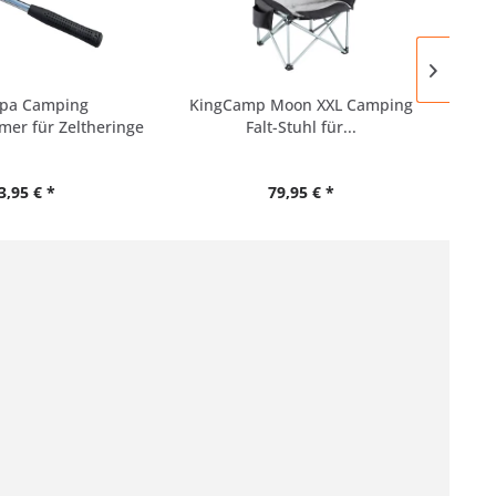
pa Camping
KingCamp Moon XXL Camping
BAL
r für Zeltheringe
Falt-Stuhl für...
3,95 € *
79,95 € *