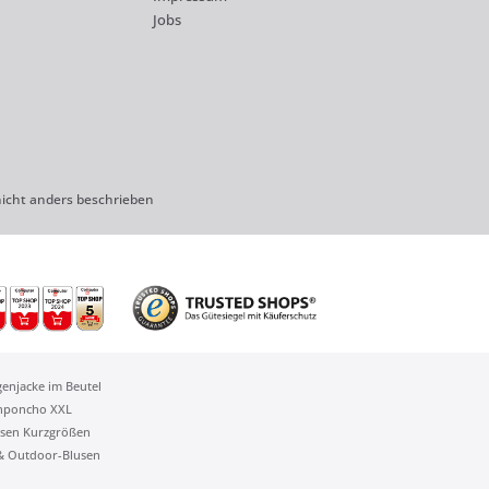
Jobs
cht anders beschrieben
genjacke im Beutel
nponcho XXL
sen Kurzgrößen
 & Outdoor-Blusen