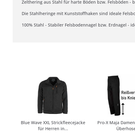
Zelthering aus Stahl für harte Böden bzw. Felsböden 
Die Stahlheringe mit Kunststoffhaken sind ideale Felsb
100% Stahl - Stabiler Felsbodennagel bzw. Erdnagel - i
Blue Wave XXL Strickfleecejacke
Pro-X Maja Damen
für Herren in...
Überhose