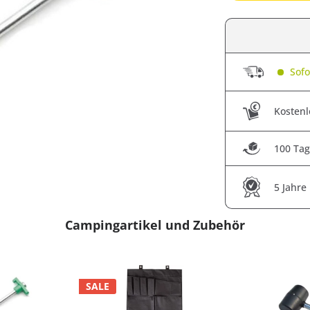
Sofor
Kostenl
100 Tag
5 Jahre
Campingartikel und Zubehör
SALE