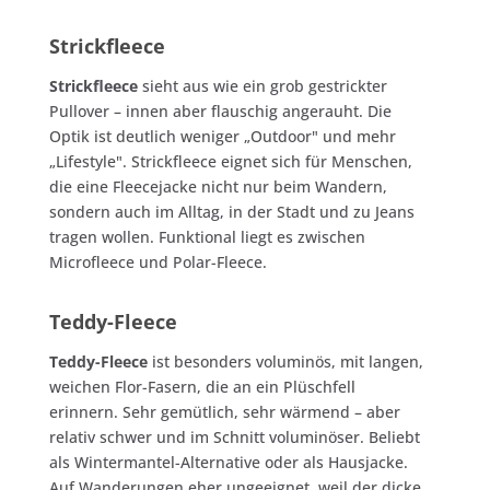
Strickfleece
Strickfleece
sieht aus wie ein grob gestrickter
Pullover – innen aber flauschig angerauht. Die
Optik ist deutlich weniger „Outdoor" und mehr
„Lifestyle". Strickfleece eignet sich für Menschen,
die eine Fleecejacke nicht nur beim Wandern,
sondern auch im Alltag, in der Stadt und zu Jeans
tragen wollen. Funktional liegt es zwischen
Microfleece und Polar-Fleece.
Teddy-Fleece
Teddy-Fleece
ist besonders voluminös, mit langen,
weichen Flor-Fasern, die an ein Plüschfell
erinnern. Sehr gemütlich, sehr wärmend – aber
relativ schwer und im Schnitt voluminöser. Beliebt
als Wintermantel-Alternative oder als Hausjacke.
Auf Wanderungen eher ungeeignet, weil der dicke