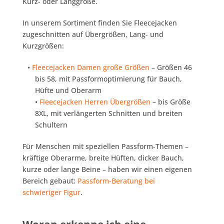
Kurz- oder Langgröße.
In unserem Sortiment finden Sie Fleecejacken
zugeschnitten auf Übergrößen, Lang- und
Kurzgrößen:
•
Fleecejacken Damen große Größen
– Größen 46
bis 58, mit Passformoptimierung für Bauch,
Hüfte und Oberarm
•
Fleecejacken Herren Übergrößen
– bis Größe
8XL, mit verlängerten Schnitten und breiten
Schultern
Für Menschen mit speziellen Passform-Themen –
kräftige Oberarme, breite Hüften, dicker Bauch,
kurze oder lange Beine – haben wir einen eigenen
Bereich gebaut:
Passform-Beratung bei
schwieriger Figur
.