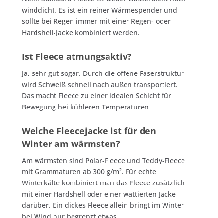
winddicht. Es ist ein reiner Wärmespender und
sollte bei Regen immer mit einer Regen- oder
Hardshell-Jacke kombiniert werden.
Ist Fleece atmungsaktiv?
Ja, sehr gut sogar. Durch die offene Faserstruktur
wird Schweiß schnell nach außen transportiert.
Das macht Fleece zu einer idealen Schicht für
Bewegung bei kühleren Temperaturen.
Welche Fleecejacke ist für den
Winter am wärmsten?
Am wärmsten sind Polar-Fleece und Teddy-Fleece
mit Grammaturen ab 300 g/m². Für echte
Winterkälte kombiniert man das Fleece zusätzlich
mit einer Hardshell oder einer wattierten Jacke
darüber. Ein dickes Fleece allein bringt im Winter
bei Wind nur begrenzt etwas.