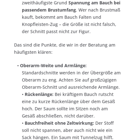
zweithäufigste Grund
Spannung am Bauch bei
passendem Brustumfang
. Wer nach Brustmaß
kauft, bekommt am Bauch Falten und
Knopfleisten-Zug – die Größe ist nicht falsch,
der Schnitt passt nicht zur Figur.
Das sind die Punkte, die wir in der Beratung am
häufigsten klären:
•
Oberarm-Weite und Armlänge:
Standardschnitte werden in der Übergröße am
Oberarm zu eng. Achten Sie auf großzügigen
Oberarm-Schnitt und ausreichende Armlänge.
•
Rückenlänge:
Bei kräftigem Bauch rutscht
eine zu kurze Rückenlänge über dem Gesäß
hoch. Der Saum sollte im Sitzen noch am
Gesäß abschließen, nicht darüber.
•
Bauchfreiheit ohne Zeltwirkung:
Der Stoff
soll nicht spannen, aber auch nicht wie ein
Sack hängen. Ein Saum mit Tunnelzug hilft.