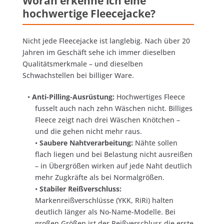
Woran erkenne ich eine
hochwertige Fleecejacke?
Nicht jede Fleecejacke ist langlebig. Nach über 20
Jahren im Geschäft sehe ich immer dieselben
Qualitätsmerkmale – und dieselben
Schwachstellen bei billiger Ware.
•
Anti-Pilling-Ausrüstung:
Hochwertiges Fleece
fusselt auch nach zehn Wäschen nicht. Billiges
Fleece zeigt nach drei Wäschen Knötchen –
und die gehen nicht mehr raus.
•
Saubere Nahtverarbeitung:
Nähte sollen
flach liegen und bei Belastung nicht ausreißen
– in Übergrößen wirken auf jede Naht deutlich
mehr Zugkräfte als bei Normalgrößen.
•
Stabiler Reißverschluss:
Markenreißverschlüsse (YKK, RiRi) halten
deutlich länger als No-Name-Modelle. Bei
großen Größen ist der Reißverschluss die erste