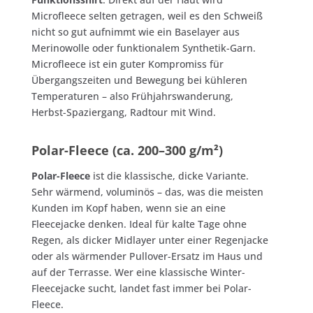
Microfleece selten getragen, weil es den Schweiß
nicht so gut aufnimmt wie ein Baselayer aus
Merinowolle oder funktionalem Synthetik-Garn.
Microfleece ist ein guter Kompromiss für
Übergangszeiten und Bewegung bei kühleren
Temperaturen – also Frühjahrswanderung,
Herbst-Spaziergang, Radtour mit Wind.
Polar-Fleece (ca. 200–300 g/m²)
Polar-Fleece
ist die klassische, dicke Variante.
Sehr wärmend, voluminös – das, was die meisten
Kunden im Kopf haben, wenn sie an eine
Fleecejacke denken. Ideal für kalte Tage ohne
Regen, als dicker Midlayer unter einer Regenjacke
oder als wärmender Pullover-Ersatz im Haus und
auf der Terrasse. Wer eine klassische Winter-
Fleecejacke sucht, landet fast immer bei Polar-
Fleece.