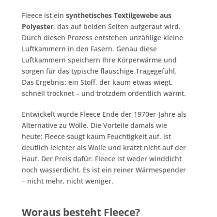
Fleece ist ein
synthetisches Textilgewebe aus
Polyester
, das auf beiden Seiten aufgeraut wird.
Durch diesen Prozess entstehen unzählige kleine
Luftkammern in den Fasern. Genau diese
Luftkammern speichern Ihre Körperwärme und
sorgen für das typische flauschige Tragegefühl.
Das Ergebnis: ein Stoff, der kaum etwas wiegt,
schnell trocknet – und trotzdem ordentlich wärmt.
Entwickelt wurde Fleece Ende der 1970er-Jahre als
Alternative zu Wolle. Die Vorteile damals wie
heute: Fleece saugt kaum Feuchtigkeit auf, ist
deutlich leichter als Wolle und kratzt nicht auf der
Haut. Der Preis dafür: Fleece ist weder winddicht
noch wasserdicht. Es ist ein reiner Wärmespender
– nicht mehr, nicht weniger.
Woraus besteht Fleece?