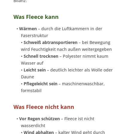
Bilanz:
Was Fleece kann
•
Wärmen
– durch die Luftkammern in der
Faserstruktur
•
Schweiß abtransportieren
– bei Bewegung
wird Feuchtigkeit nach außen weitergegeben
•
Schnell trocknen
– Polyester nimmt kaum
Wasser auf
•
Leicht sein
– deutlich leichter als Wolle oder
Daune
•
Pflegeleicht sein
– maschinenwaschbar,
formstabil
Was Fleece nicht kann
•
Vor Regen schützen
– Fleece ist nicht
wasserdicht
•
Wind abhalten
– kalter Wind geht durch