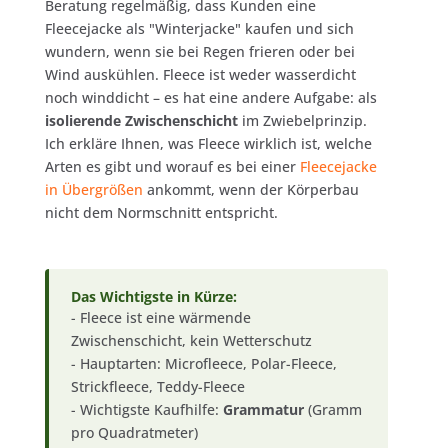
Beratung regelmäßig, dass Kunden eine
Fleecejacke als "Winterjacke" kaufen und sich
wundern, wenn sie bei Regen frieren oder bei
Wind auskühlen. Fleece ist weder wasserdicht
noch winddicht – es hat eine andere Aufgabe: als
isolierende Zwischenschicht
im Zwiebelprinzip.
Ich erkläre Ihnen, was Fleece wirklich ist, welche
Arten es gibt und worauf es bei einer
Fleecejacke
in Übergrößen
ankommt, wenn der Körperbau
nicht dem Normschnitt entspricht.
Das Wichtigste in Kürze:
- Fleece ist eine wärmende
Zwischenschicht, kein Wetterschutz
- Hauptarten: Microfleece, Polar-Fleece,
Strickfleece, Teddy-Fleece
- Wichtigste Kaufhilfe:
Grammatur
(Gramm
pro Quadratmeter)