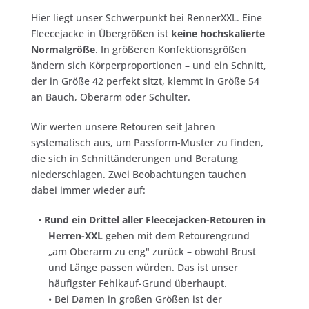
Hier liegt unser Schwerpunkt bei RennerXXL. Eine
Fleecejacke in Übergrößen ist
keine hochskalierte
Normalgröße
. In größeren Konfektionsgrößen
ändern sich Körperproportionen – und ein Schnitt,
der in Größe 42 perfekt sitzt, klemmt in Größe 54
an Bauch, Oberarm oder Schulter.
Wir werten unsere Retouren seit Jahren
systematisch aus, um Passform-Muster zu finden,
die sich in Schnittänderungen und Beratung
niederschlagen. Zwei Beobachtungen tauchen
dabei immer wieder auf:
•
Rund ein Drittel aller Fleecejacken-Retouren in
Herren-XXL
gehen mit dem Retourengrund
„am Oberarm zu eng" zurück – obwohl Brust
und Länge passen würden. Das ist unser
häufigster Fehlkauf-Grund überhaupt.
• Bei Damen in großen Größen ist der