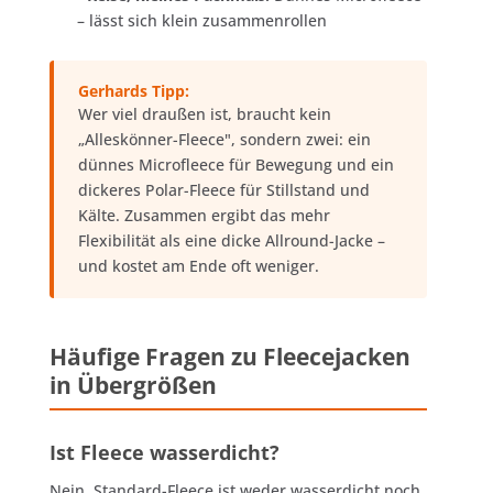
– lässt sich klein zusammenrollen
Gerhards Tipp:
Wer viel draußen ist, braucht kein
„Alleskönner-Fleece", sondern zwei: ein
dünnes Microfleece für Bewegung und ein
dickeres Polar-Fleece für Stillstand und
Kälte. Zusammen ergibt das mehr
Flexibilität als eine dicke Allround-Jacke –
und kostet am Ende oft weniger.
Häufige Fragen zu Fleecejacken
in Übergrößen
Ist Fleece wasserdicht?
Nein. Standard-Fleece ist weder wasserdicht noch