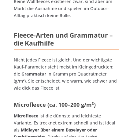
Reine Wollfleeces existieren zwar, sind aber am
Markt die Ausnahme und spielen im Outdoor-
Alltag praktisch keine Rolle.
Fleece-Arten und Grammatur –
die Kaufhilfe
Nicht jedes Fleece ist gleich. Und der wichtigste
Kauf-Parameter steht meist im Kleingedruckten:
die
Grammatur
in Gramm pro Quadratmeter
(g/m²). Sie entscheidet, wie warm, wie schwer und
wie dick das Fleece ist.
Microfleece (ca. 100–200 g/m²)
Microfleece
ist die dünnste und leichteste
Variante. Es trocknet extrem schnell und ist ideal
als
Midlayer über einem Baselayer oder
Funktionsshirt
. Direkt auf der Haut wird