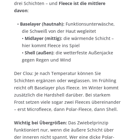
drei Schichten – und
Fleece ist die mittlere
davon
:
•
Baselayer (hautnah):
Funktionsunterwäsche,
die Schweiß von der Haut wegleitet
•
Midlayer (mittig):
die wärmende Schicht –
hier kommt Fleece ins Spiel
•
Shell (außen):
die wetterfeste Außenjacke
gegen Regen und Wind
Der Clou: Je nach Temperatur können Sie
Schichten ergänzen oder weglassen. Im Frühling
reicht oft Baselayer plus Fleece. Im Winter kommt
zusätzlich die Hardshell darüber. Bei starkem
Frost setzen viele sogar zwei Fleeces übereinander
– erst Microfleece, dann Polar-Fleece, dann Shell.
Wichtig bei Übergrößen:
Das Zwiebelprinzip
funktioniert nur, wenn die äußere Schicht über
der inneren nicht spannt. Wer eine dicke Polar-