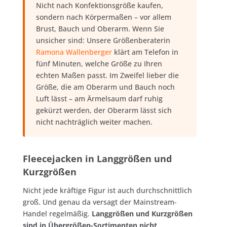
Nicht nach Konfektionsgröße kaufen,
sondern nach Körpermaßen – vor allem
Brust, Bauch und Oberarm. Wenn Sie
unsicher sind: Unsere Größenberaterin
Ramona Wallenberger
klärt am Telefon in
fünf Minuten, welche Größe zu Ihren
echten Maßen passt. Im Zweifel lieber die
Größe, die am Oberarm und Bauch noch
Luft lässt – am Ärmelsaum darf ruhig
gekürzt werden, der Oberarm lässt sich
nicht nachträglich weiter machen.
Fleecejacken in Langgrößen und
Kurzgrößen
Nicht jede kräftige Figur ist auch durchschnittlich
groß. Und genau da versagt der Mainstream-
Handel regelmäßig.
Langgrößen und Kurzgrößen
sind in Übergrößen-Sortimenten nicht