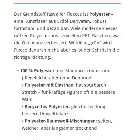
Der Grundstoff fast aller Fleeces ist
Polyester
–
eine Kunstfaser aus Erdöl-Derivaten, robust,
formstabil und bezahlbar. Viele moderne Fleeces
nutzen Polyester aus recycelten PET-Flaschen, was
die Ökobilanz verbessert. Wirklich „grün" wird
Fleece dadurch nicht, aber es ist der Schritt in die
richtige Richtung.
•
100 % Polyester:
der Standard, robust und
pflegeleicht, aber ohne Dehnung
•
Polyester mit Elasthan:
hat spürbaren
Stretch – für kräftige Figuren oft die bessere
Wahl
•
Recyceltes Polyester:
gleiche Leistung,
bessere Umweltbilanz
•
Polyester-Baumwoll-Mischungen:
selten,
weicher, aber langsamer trocknend