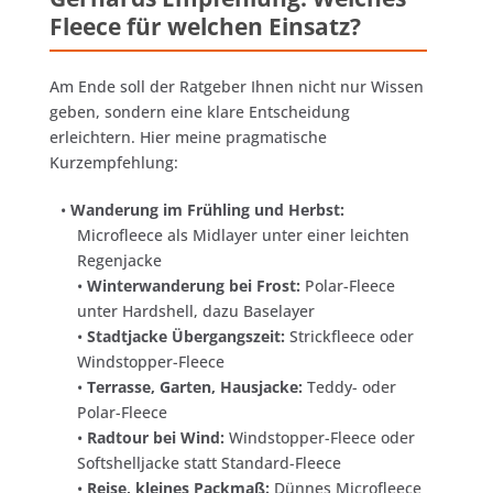
Fleece für welchen Einsatz?
Am Ende soll der Ratgeber Ihnen nicht nur Wissen
geben, sondern eine klare Entscheidung
erleichtern. Hier meine pragmatische
Kurzempfehlung:
•
Wanderung im Frühling und Herbst:
Microfleece als Midlayer unter einer leichten
Regenjacke
•
Winterwanderung bei Frost:
Polar-Fleece
unter Hardshell, dazu Baselayer
•
Stadtjacke Übergangszeit:
Strickfleece oder
Windstopper-Fleece
•
Terrasse, Garten, Hausjacke:
Teddy- oder
Polar-Fleece
•
Radtour bei Wind:
Windstopper-Fleece oder
Softshelljacke statt Standard-Fleece
•
Reise, kleines Packmaß:
Dünnes Microfleece