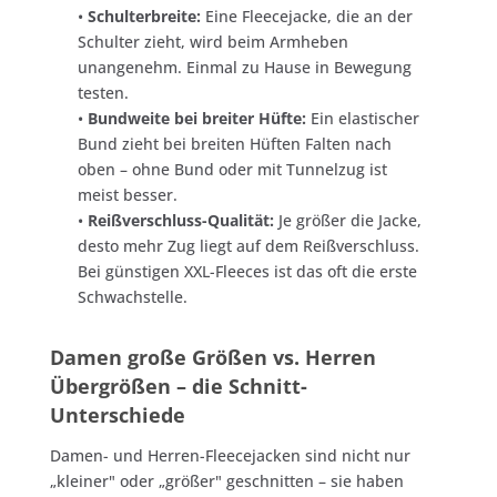
•
Schulterbreite:
Eine Fleecejacke, die an der
Schulter zieht, wird beim Armheben
unangenehm. Einmal zu Hause in Bewegung
testen.
•
Bundweite bei breiter Hüfte:
Ein elastischer
Bund zieht bei breiten Hüften Falten nach
oben – ohne Bund oder mit Tunnelzug ist
meist besser.
•
Reißverschluss-Qualität:
Je größer die Jacke,
desto mehr Zug liegt auf dem Reißverschluss.
Bei günstigen XXL-Fleeces ist das oft die erste
Schwachstelle.
Damen große Größen vs. Herren
Übergrößen – die Schnitt-
Unterschiede
Damen- und Herren-Fleecejacken sind nicht nur
„kleiner" oder „größer" geschnitten – sie haben