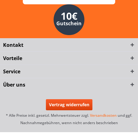
10€
Gutschein
Kontakt
Vorteile
Service
Über uns
Vertrag widerrufen
* Alle Preise inkl. gesetzl. Mehrwertsteuer zzgl.
Versandkosten
und ggf.
Nachnahmegebühren, wenn nicht anders beschrieben