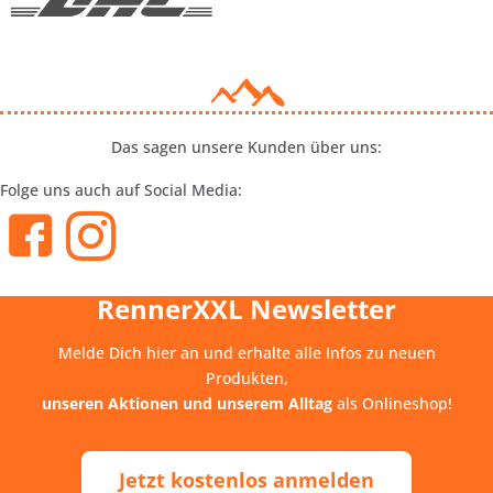
Das sagen unsere Kunden über uns:
Folge uns auch auf Social Media:
RennerXXL Newsletter
Melde Dich hier an und erhalte alle Infos zu neuen
Produkten,
unseren Aktionen und unserem Alltag
als Onlineshop!
Jetzt kostenlos anmelden