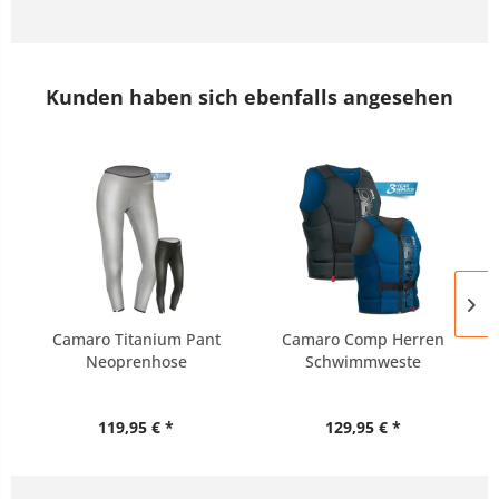
Kunden haben sich ebenfalls angesehen
Camaro Titanium Pant
Camaro Comp Herren
Neoprenhose
Schwimmweste
Übergrößen UNISEX
Übergrößen XXL-4XL
119,95 € *
129,95 € *