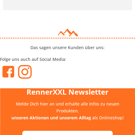
Das sagen unsere Kunden über uns:
Folge uns auch auf Social Media:
RennerXXL Newsletter
Melde Dich hier an und erhalte alle Infos zu neuen
Produkten,
unseren Aktionen und unserem Alltag
als Onlineshop!