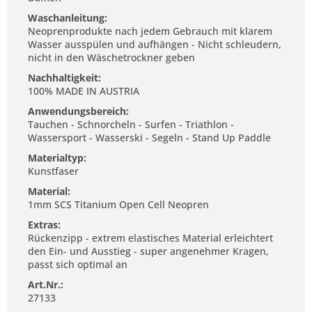
Waschanleitung:
Neoprenprodukte nach jedem Gebrauch mit klarem
Wasser ausspülen und aufhängen - Nicht schleudern,
nicht in den Wäschetrockner geben
Nachhaltigkeit:
100% MADE IN AUSTRIA
Anwendungsbereich:
Tauchen - Schnorcheln - Surfen - Triathlon -
Wassersport - Wasserski - Segeln - Stand Up Paddle
Materialtyp:
Kunstfaser
Material:
1mm SCS Titanium Open Cell Neopren
Extras:
Rückenzipp - extrem elastisches Material erleichtert
den Ein- und Ausstieg - super angenehmer Kragen,
passt sich optimal an
Art.Nr.:
27133