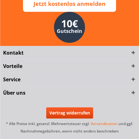
Jetzt kostenlos anmelden
10€
Gutschein
Kontakt
Vorteile
Service
Über uns
Vertrag widerrufen
* Alle Preise inkl. gesetzl. Mehrwertsteuer zzgl.
Versandkosten
und ggf.
Nachnahmegebühren, wenn nicht anders beschrieben