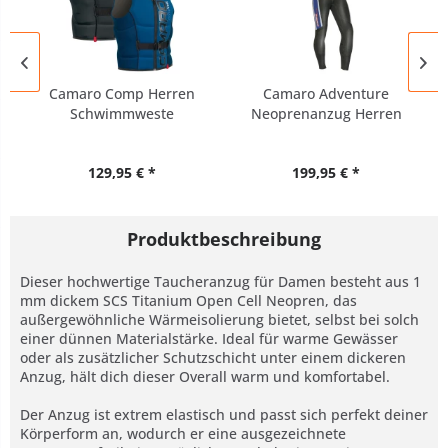
Camaro Comp Herren
Camaro Adventure
Schwimmweste
Neoprenanzug Herren
Übergrößen XXL-4XL
Übergröße
129,95 € *
199,95 € *
Produktbeschreibung
Dieser hochwertige Taucheranzug für Damen besteht aus 1
mm dickem SCS Titanium Open Cell Neopren, das
außergewöhnliche Wärmeisolierung bietet, selbst bei solch
einer dünnen Materialstärke. Ideal für warme Gewässer
oder als zusätzlicher Schutzschicht unter einem dickeren
Anzug, hält dich dieser Overall warm und komfortabel.
Der Anzug ist extrem elastisch und passt sich perfekt deiner
Körperform an, wodurch er eine ausgezeichnete