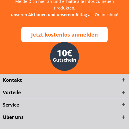
Melde Dich hier an und erhalte alle Infos zu neuen
Produkten,
unseren Aktionen und unserem Alltag
als Onlineshop!
Jetzt kostenlos anmelden
10€
Gutschein
Kontakt
Vorteile
Service
Über uns