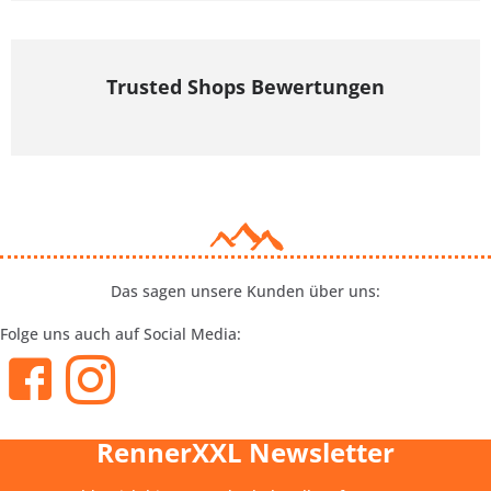
Trusted Shops Bewertungen
Das sagen unsere Kunden über uns:
Folge uns auch auf Social Media:
RennerXXL Newsletter