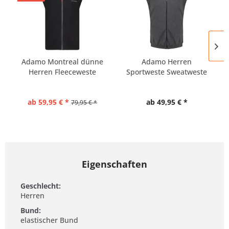
Adamo Montreal dünne
Adamo Herren
Herren Fleeceweste
Sportweste Sweatweste
Übergrößen
Übergrößen
ab 59,95 € *
ab 49,95 € *
79,95 € *
Eigenschaften
Geschlecht:
Herren
Bund:
elastischer Bund