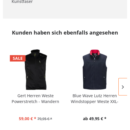
Kunstfaser
Kunden haben sich ebenfalls angesehen
SALE
Gert Herren Weste
Blue Wave Lutz Herren
Powerstretch - Wandern
Windstopper Weste XXL-
-...
8XL
59,00 € *
ab 49,95 € *
79,95 € *