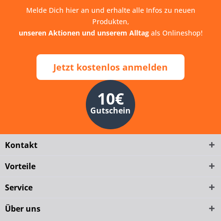
Melde Dich hier an und erhalte alle Infos zu neuen
Produkten,
unseren Aktionen und unserem Alltag
als Onlineshop!
Jetzt kostenlos anmelden
10€
Gutschein
Kontakt
Vorteile
Service
Über uns