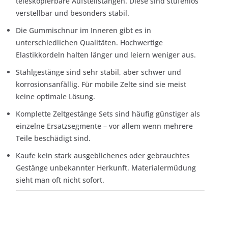
teleskopierbare Aufstellstangen. Diese sind stufenlos
verstellbar und besonders stabil.
Die Gummischnur im Inneren gibt es in
unterschiedlichen Qualitäten. Hochwertige
Elastikkordeln halten länger und leiern weniger aus.
Stahlgestänge sind sehr stabil, aber schwer und
korrosionsanfällig. Für mobile Zelte sind sie meist
keine optimale Lösung.
Komplette Zeltgestänge Sets sind häufig günstiger als
einzelne Ersatzsegmente – vor allem wenn mehrere
Teile beschädigt sind.
Kaufe kein stark ausgeblichenes oder gebrauchtes
Gestänge unbekannter Herkunft. Materialermüdung
sieht man oft nicht sofort.