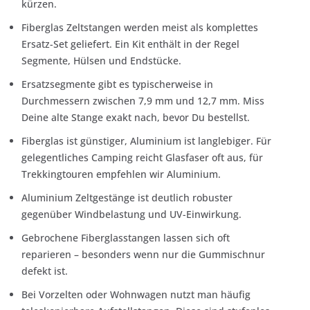
kürzen.
Fiberglas Zeltstangen werden meist als komplettes
Ersatz-Set geliefert. Ein Kit enthält in der Regel
Segmente, Hülsen und Endstücke.
Ersatzsegmente gibt es typischerweise in
Durchmessern zwischen 7,9 mm und 12,7 mm. Miss
Deine alte Stange exakt nach, bevor Du bestellst.
Fiberglas ist günstiger, Aluminium ist langlebiger. Für
gelegentliches Camping reicht Glasfaser oft aus, für
Trekkingtouren empfehlen wir Aluminium.
Aluminium Zeltgestänge ist deutlich robuster
gegenüber Windbelastung und UV-Einwirkung.
Gebrochene Fiberglasstangen lassen sich oft
reparieren – besonders wenn nur die Gummischnur
defekt ist.
Bei Vorzelten oder Wohnwagen nutzt man häufig