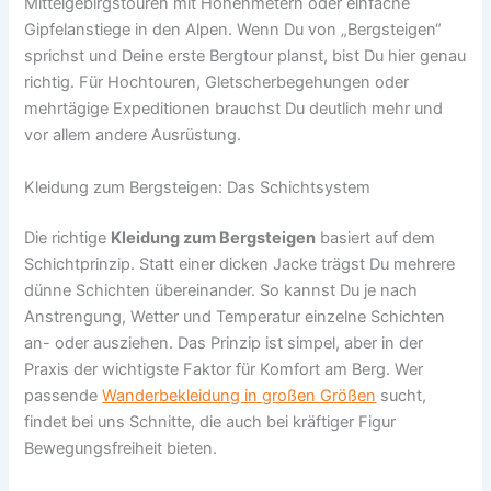
Mittelgebirgstouren mit Höhenmetern oder einfache
Gipfelanstiege in den Alpen. Wenn Du von „Bergsteigen“
sprichst und Deine erste Bergtour planst, bist Du hier genau
richtig. Für Hochtouren, Gletscherbegehungen oder
mehrtägige Expeditionen brauchst Du deutlich mehr und
vor allem andere Ausrüstung.
Kleidung zum Bergsteigen: Das Schichtsystem
Die richtige
Kleidung zum Bergsteigen
basiert auf dem
Schichtprinzip. Statt einer dicken Jacke trägst Du mehrere
dünne Schichten übereinander. So kannst Du je nach
Anstrengung, Wetter und Temperatur einzelne Schichten
an- oder ausziehen. Das Prinzip ist simpel, aber in der
Praxis der wichtigste Faktor für Komfort am Berg. Wer
passende
Wanderbekleidung in großen Größen
sucht,
findet bei uns Schnitte, die auch bei kräftiger Figur
Bewegungsfreiheit bieten.