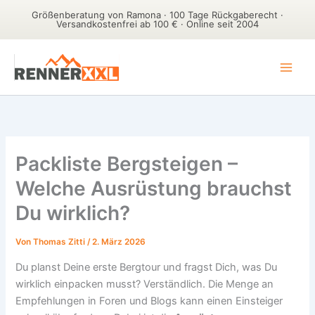
Größenberatung von Ramona · 100 Tage Rückgaberecht ·
Versandkostenfrei ab 100 € · Online seit 2004
Zum
Inhalt
springen
Packliste Bergsteigen –
Welche Ausrüstung brauchst
Du wirklich?
Von
Thomas Zitti
/
2. März 2026
Du planst Deine erste Bergtour und fragst Dich, was Du
wirklich einpacken musst? Verständlich. Die Menge an
Empfehlungen in Foren und Blogs kann einen Einsteiger