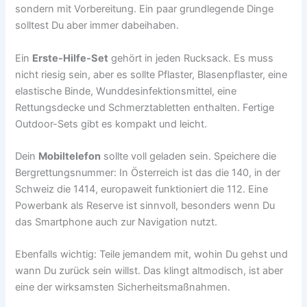
sondern mit Vorbereitung. Ein paar grundlegende Dinge
solltest Du aber immer dabeihaben.
Ein
Erste-Hilfe-Set
gehört in jeden Rucksack. Es muss
nicht riesig sein, aber es sollte Pflaster, Blasenpflaster, eine
elastische Binde, Wunddesinfektionsmittel, eine
Rettungsdecke und Schmerztabletten enthalten. Fertige
Outdoor-Sets gibt es kompakt und leicht.
Dein
Mobiltelefon
sollte voll geladen sein. Speichere die
Bergrettungsnummer: In Österreich ist das die 140, in der
Schweiz die 1414, europaweit funktioniert die 112. Eine
Powerbank als Reserve ist sinnvoll, besonders wenn Du
das Smartphone auch zur Navigation nutzt.
Ebenfalls wichtig: Teile jemandem mit, wohin Du gehst und
wann Du zurück sein willst. Das klingt altmodisch, ist aber
eine der wirksamsten Sicherheitsmaßnahmen.