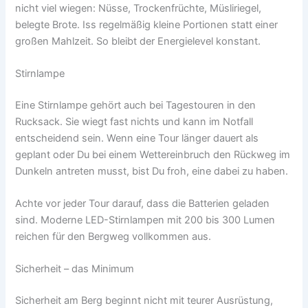
nicht viel wiegen: Nüsse, Trockenfrüchte, Müsliriegel,
belegte Brote. Iss regelmäßig kleine Portionen statt einer
großen Mahlzeit. So bleibt der Energielevel konstant.
Stirnlampe
Eine Stirnlampe gehört auch bei Tagestouren in den
Rucksack. Sie wiegt fast nichts und kann im Notfall
entscheidend sein. Wenn eine Tour länger dauert als
geplant oder Du bei einem Wettereinbruch den Rückweg im
Dunkeln antreten musst, bist Du froh, eine dabei zu haben.
Achte vor jeder Tour darauf, dass die Batterien geladen
sind. Moderne LED-Stirnlampen mit 200 bis 300 Lumen
reichen für den Bergweg vollkommen aus.
Sicherheit – das Minimum
Sicherheit am Berg beginnt nicht mit teurer Ausrüstung,