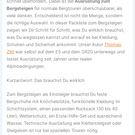
schnell überfordern. Dabei ist die
Ausrüstung zum
Bergsteigen
für normale Bergtouren überschaubarer, als
viele denken. Entscheidend ist nicht die Menge, sondern
die richtige Auswahl. In dieser Packliste zum Bergsteigen
zeigen wir Dir Schritt für Schritt, was Du wirklich brauchst,
was Du weglassen kannst und worauf es bei Kleidung,
Schuhen und Sicherheit ankommt. Unser Autor
Thomas
Zitti
war selbst auf dem E5 und dem GR20 unterwegs und
testet Ausrüstung seit Jahren unter realen
Alpinbedingungen.
Kurzantwort: Das brauchst Du wirklich
Zum Bergsteigen als Einsteiger brauchst Du feste
Bergschuhe mit Knöchelstütze, funktionelle Kleidung im
Schichtsystem, einen passenden Rucksack (30 bis 40
Liter), Wetterschutz, ein Erste-Hilfe-Set und ausreichend
Wasser. Technische Ausrüstung wie Klettersteigset oder
Steigeisen ist nur bei speziellen Touren nötig.