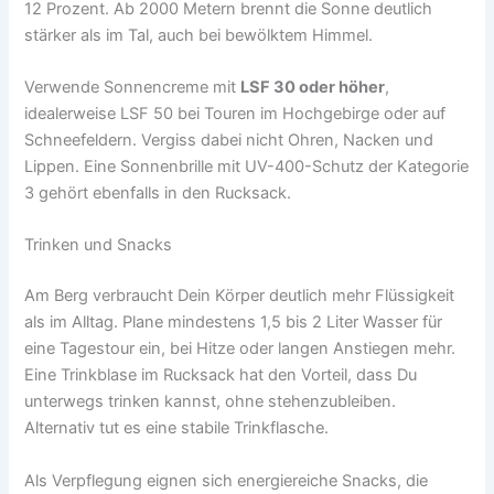
12 Prozent. Ab 2000 Metern brennt die Sonne deutlich
stärker als im Tal, auch bei bewölktem Himmel.
Verwende Sonnencreme mit
LSF 30 oder höher
,
idealerweise LSF 50 bei Touren im Hochgebirge oder auf
Schneefeldern. Vergiss dabei nicht Ohren, Nacken und
Lippen. Eine Sonnenbrille mit UV-400-Schutz der Kategorie
3 gehört ebenfalls in den Rucksack.
Trinken und Snacks
Am Berg verbraucht Dein Körper deutlich mehr Flüssigkeit
als im Alltag. Plane mindestens 1,5 bis 2 Liter Wasser für
eine Tagestour ein, bei Hitze oder langen Anstiegen mehr.
Eine Trinkblase im Rucksack hat den Vorteil, dass Du
unterwegs trinken kannst, ohne stehenzubleiben.
Alternativ tut es eine stabile Trinkflasche.
Als Verpflegung eignen sich energiereiche Snacks, die