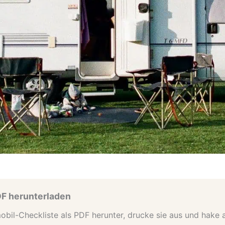
DF herunterladen
bil-Checkliste als PDF herunter, drucke sie aus und hake 