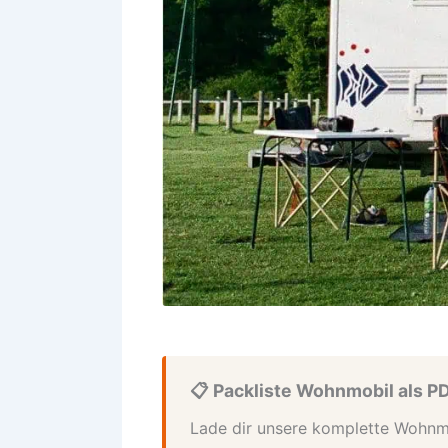
📋 Packliste Wohnmobil als P
Lade dir unsere komplette Wohnmo