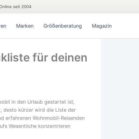
Online seit 2004
ren
Marken
Größenberatung
Magazin
liste für deinen
bil in den Urlaub gestartet ist,
desto kürzer wird die Liste der
und erfahrenen Wohnmobil-Reisenden
aufs Wesentliche konzentrieren