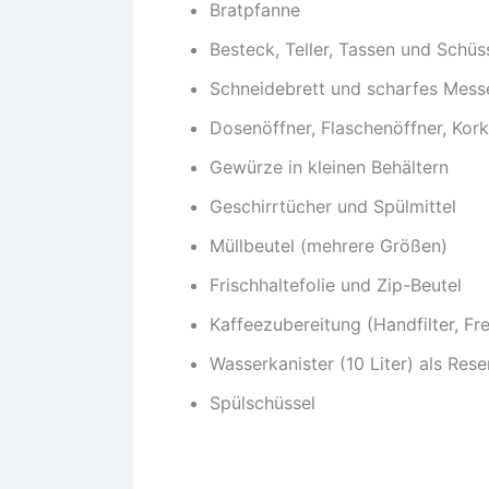
Bratpfanne
Besteck, Teller, Tassen und Schüs
Schneidebrett und scharfes Mess
Dosenöffner, Flaschenöffner, Kor
Gewürze in kleinen Behältern
Geschirrtücher und Spülmittel
Müllbeutel (mehrere Größen)
Frischhaltefolie und Zip-Beutel
Kaffeezubereitung (Handfilter, F
Wasserkanister (10 Liter) als Rese
Spülschüssel