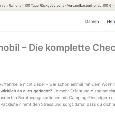
von Ramona · 100 Tage Rückgaberecht · Versandkostenfrei ab 100 € · 
Damen
Her
bil – Die komplette Check
b
Auffahrkeile nicht dabei – wer schon einmal mit dem Wohnmo
 wirklich an alles gedacht?
Je mehr Erfahrung du sammelst, 
hunderten Beratungsgesprächen mit Camping-Einsteigern 
 Packliste nimmt den Stress und sorgt dafür, dass du dich 