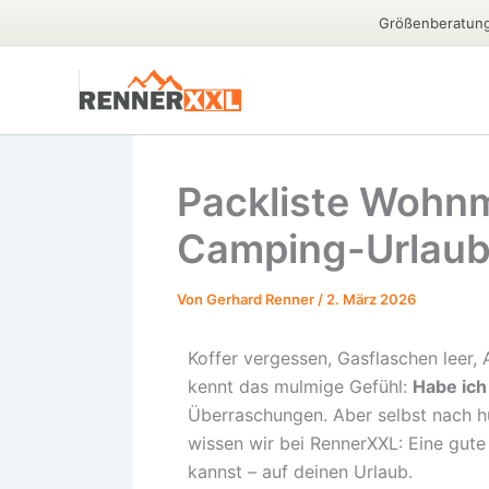
Größenberatung 
Zum
Inhalt
springen
Packliste Wohnmo
Camping-Urlau
Von
Gerhard Renner
/
2. März 2026
Koffer vergessen, Gasflaschen leer, 
kennt das mulmige Gefühl:
Habe ich
Überraschungen. Aber selbst nach 
wissen wir bei RennerXXL: Eine gute
kannst – auf deinen Urlaub.