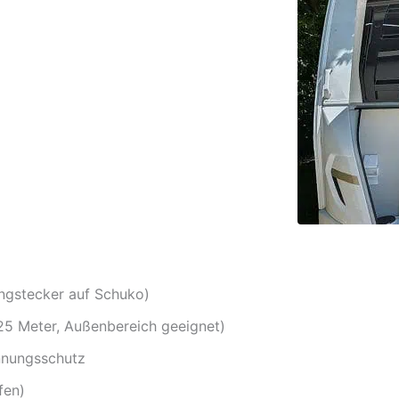
ngstecker auf Schuko)
25 Meter, Außenbereich geeignet)
nnungsschutz
fen)