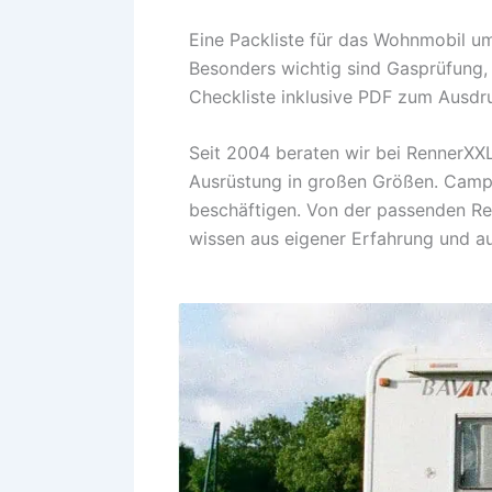
Eine Packliste für das Wohnmobil u
Besonders wichtig sind Gasprüfung, 
Checkliste inklusive PDF zum Ausdr
Seit 2004 beraten wir bei RennerXX
Ausrüstung in großen Größen. Camp
beschäftigen. Von der passenden Reg
wissen aus eigener Erfahrung und a