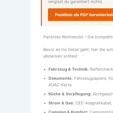
vergisst du garantiert nichts.
Packliste als PDF herunterla
Packliste Wohnmobil – Die komplett
Bevor es ins Detail geht, hier die sc
abdecken solltest:
Fahrzeug & Technik:
Reifencheck,
Dokumente:
Fahrzeugpapiere, Fü
ADAC-Karte
Küche & Verpflegung:
Kochgeschir
Strom & Gas:
CEE-Adapterkabel, 
Camping & Komfort:
Campingstühl