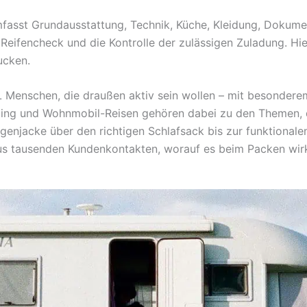
mfasst Grundausstattung, Technik, Küche, Kleidung, Dokume
Reifencheck und die Kontrolle der zulässigen Zuladung. Hier
ucken.
L Menschen, die draußen aktiv sein wollen – mit besonder
ing und Wohnmobil-Reisen gehören dabei zu den Themen, 
enjacke über den richtigen Schlafsack bis zur funktionale
us tausenden Kundenkontakten, worauf es beim Packen wir