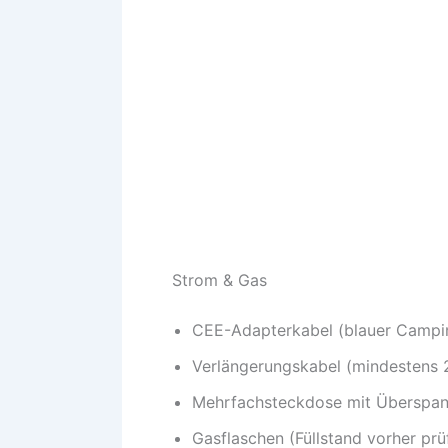
Strom & Gas
CEE-Adapterkabel (blauer Campi
Verlängerungskabel (mindestens 
Mehrfachsteckdose mit Überspa
Gasflaschen (Füllstand vorher prü