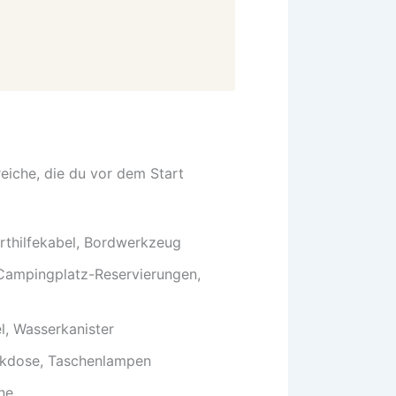
ereiche, die du vor dem Start
arthilfekabel, Bordwerkzeug
 Campingplatz-Reservierungen,
l, Wasserkanister
ckdose, Taschenlampen
ne