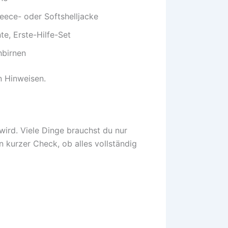
eece- oder Softshelljacke
, Erste-Hilfe-Set
hbirnen
n Hinweisen.
ird. Viele Dinge brauchst du nur
n kurzer Check, ob alles vollständig