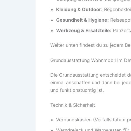
Kleidung & Outdoor:
Regenbekleid
Gesundheit & Hygiene:
Reiseapot
Werkzeug & Ersatzteile:
Panzerta
Weiter unten findest du zu jedem Ber
Grundausstattung Wohnmobil im Det
Die Grundausstattung entscheidet da
einmal anschaffen und dann bei jeder
und funktionstüchtig ist.
Technik & Sicherheit
Verbandskasten (Verfallsdatum p
Warndreieck und Warnwesten für a