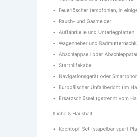
Feuerlöscher (empfohlen, in einig
Rauch- und Gasmelder
Auffahrkeile und Unterlegplatten
Wagenheber und Radmutternschlü
Abschleppseil oder Abschleppst
Starthilfekabel
Navigationsgerät oder Smartpho
Europäischer Unfallbericht (im H
Ersatzschlüssel (getrennt vom H
Küche & Haushalt
Kochtopf-Set (stapelbar spart Pla