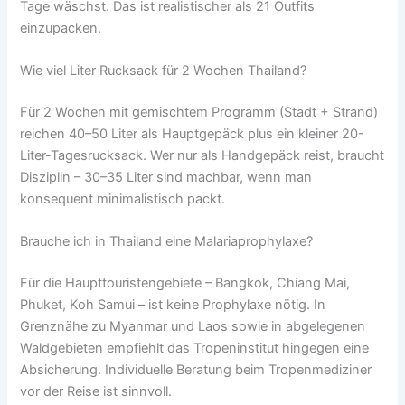
Tage wäschst. Das ist realistischer als 21 Outfits
einzupacken.
Wie viel Liter Rucksack für 2 Wochen Thailand?
Für 2 Wochen mit gemischtem Programm (Stadt + Strand)
reichen 40–50 Liter als Hauptgepäck plus ein kleiner 20-
Liter-Tagesrucksack. Wer nur als Handgepäck reist, braucht
Disziplin – 30–35 Liter sind machbar, wenn man
konsequent minimalistisch packt.
Brauche ich in Thailand eine Malariaprophylaxe?
Für die Haupttouristengebiete – Bangkok, Chiang Mai,
Phuket, Koh Samui – ist keine Prophylaxe nötig. In
Grenznähe zu Myanmar und Laos sowie in abgelegenen
Waldgebieten empfiehlt das Tropeninstitut hingegen eine
Absicherung. Individuelle Beratung beim Tropenmediziner
vor der Reise ist sinnvoll.