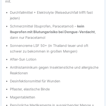
mit.
Durchfallmittel + Elektrolyte (Reisedurchfall trifft fast
jeden)
Schmerzmittel (Ibuprofen, Paracetamol) –
kein
Ibuprofen mit Blutungsrisiko bei Dengue-Verdacht
,
dann nur Paracetamol
Sonnencreme LSF 50+ (in Thailand teuer und oft
schwer zu bekommen in großen Mengen)
After-Sun Lotion
Antihistaminikum gegen Insektenstiche und allergische
Reaktionen
Desinfektionsmittel für Wunden
Pflaster, elastische Binde
Magentabletten
Persönliche Medikamente in ausreichender Menge +