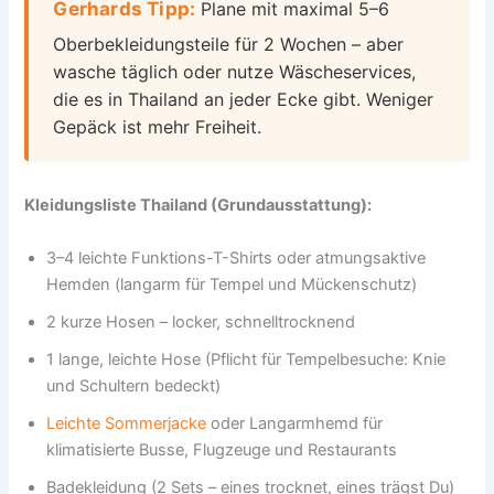
Gerhards Tipp:
Plane mit maximal 5–6
Oberbekleidungsteile für 2 Wochen – aber
wasche täglich oder nutze Wäscheservices,
die es in Thailand an jeder Ecke gibt. Weniger
Gepäck ist mehr Freiheit.
Kleidungsliste Thailand (Grundausstattung):
3–4 leichte Funktions-T-Shirts oder atmungsaktive
Hemden (langarm für Tempel und Mückenschutz)
2 kurze Hosen – locker, schnelltrocknend
1 lange, leichte Hose (Pflicht für Tempelbesuche: Knie
und Schultern bedeckt)
Leichte Sommerjacke
oder Langarmhemd für
klimatisierte Busse, Flugzeuge und Restaurants
Badekleidung (2 Sets – eines trocknet, eines trägst Du)