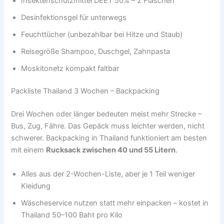
Insektenschutzmittel DEET 50% – 2 Flaschen
Desinfektionsgel für unterwegs
Feuchttücher (unbezahlbar bei Hitze und Staub)
Reisegröße Shampoo, Duschgel, Zahnpasta
Moskitonetz kompakt faltbar
Packliste Thailand 3 Wochen – Backpacking
Drei Wochen oder länger bedeuten meist mehr Strecke –
Bus, Zug, Fähre. Das Gepäck muss leichter werden, nicht
schwerer. Backpacking in Thailand funktioniert am besten
mit einem
Rucksack zwischen 40 und 55 Litern
.
Alles aus der 2-Wochen-Liste, aber je 1 Teil weniger
Kleidung
Wäscheservice nutzen statt mehr einpacken – kostet in
Thailand 50–100 Baht pro Kilo