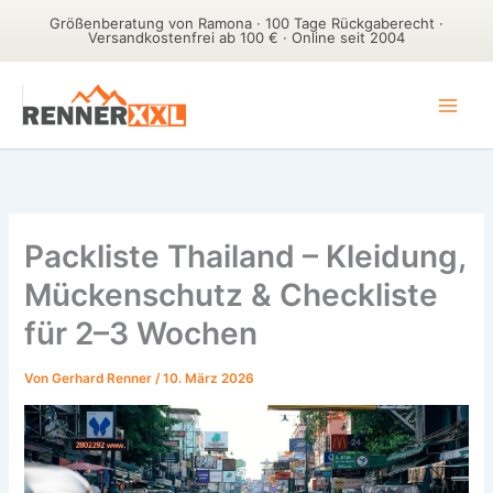
Größenberatung von Ramona · 100 Tage Rückgaberecht ·
Versandkostenfrei ab 100 € · Online seit 2004
Zum
Inhalt
springen
Packliste Thailand – Kleidung,
Mückenschutz & Checkliste
für 2–3 Wochen
Von
Gerhard Renner
/
10. März 2026