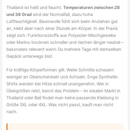
Thailand ist heiß und feucht.
Temperaturen zwischen 28
und 38 Grad
sind der Normalfall, dazu hohe
Luftfeuchtigkeit. Baumwolle fühlt sich beim Anziehen gut
an, klebt aber nach einer Stunde am Körper. In der Praxis
zeigt sich: Funktionsstoffe aus Polyester-Mischgewebe
oder Merino trocknen schneller und riechen länger neutral –
besonders relevant wenn Du mehrere Tage mit demselben
Gepäck unterwegs bist.
Für kräftige Körperformen gilt: Weite Schnitte scheuern
weniger an Oberschenkeln und Achseln. Enge Synthetik-
Shirts werden bei Hitze schnell unangenehm. Wer in
Übergrößen reist, kennt das Problem – im lokalen Markt in
Thailand oder Bali findet man keine passende Kleidung in
Größe 3XL oder 4XL. Was nicht passt, kauft man nicht
nach.