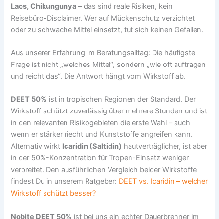
Laos, Chikungunya
– das sind reale Risiken, kein
Reisebüro-Disclaimer. Wer auf Mückenschutz verzichtet
oder zu schwache Mittel einsetzt, tut sich keinen Gefallen.
Aus unserer Erfahrung im Beratungsalltag: Die häufigste
Frage ist nicht „welches Mittel“, sondern „wie oft auftragen
und reicht das“. Die Antwort hängt vom Wirkstoff ab.
DEET 50%
ist in tropischen Regionen der Standard. Der
Wirkstoff schützt zuverlässig über mehrere Stunden und ist
in den relevanten Risikogebieten die erste Wahl – auch
wenn er stärker riecht und Kunststoffe angreifen kann.
Alternativ wirkt
Icaridin (Saltidin)
hautverträglicher, ist aber
in der 50%-Konzentration für Tropen-Einsatz weniger
verbreitet. Den ausführlichen Vergleich beider Wirkstoffe
findest Du in unserem Ratgeber:
DEET vs. Icaridin – welcher
Wirkstoff schützt besser?
Nobite DEET 50%
ist bei uns ein echter Dauerbrenner im