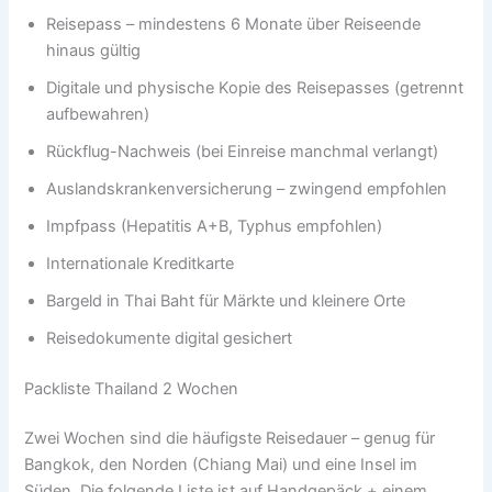
Reisepass – mindestens 6 Monate über Reiseende
hinaus gültig
Digitale und physische Kopie des Reisepasses (getrennt
aufbewahren)
Rückflug-Nachweis (bei Einreise manchmal verlangt)
Auslandskrankenversicherung – zwingend empfohlen
Impfpass (Hepatitis A+B, Typhus empfohlen)
Internationale Kreditkarte
Bargeld in Thai Baht für Märkte und kleinere Orte
Reisedokumente digital gesichert
Packliste Thailand 2 Wochen
Zwei Wochen sind die häufigste Reisedauer – genug für
Bangkok, den Norden (Chiang Mai) und eine Insel im
Süden. Die folgende Liste ist auf Handgepäck + einem