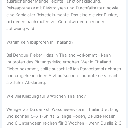
ausreichender Menge, leichte Funktionskleidung,
Reiseapotheke mit Elektrolyten und Durchfallmitteln sowie
eine Kopie aller Reisedokumente. Das sind die vier Punkte,
bei denen nachkaufen vor Ort entweder teuer oder
schwierig wird.
Warum kein Ibuprofen in Thailand?
Bei Dengue-Fieber – das in Thailand vorkommt – kann
Ibuprofen das Blutungsrisiko erhöhen. Wer in Thailand
Fieber bekommt, sollte ausschließlich Paracetamol nehmen
und umgehend einen Arzt aufsuchen. Ibuprofen erst nach
ärztlicher Abklärung.
Wie viel Kleidung für 3 Wochen Thailand?
Weniger als Du denkst. Wäscheservice in Thailand ist billig
und schnell. 5–6 T-Shirts, 2 lange Hosen, 2 kurze Hosen
und 6 Unterhosen reichen für 3 Wochen – wenn Du alle 2–3