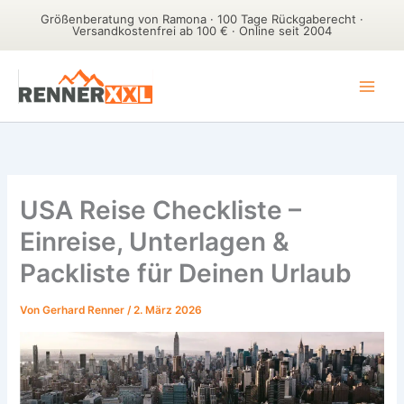
Größenberatung von Ramona · 100 Tage Rückgaberecht ·
Versandkostenfrei ab 100 € · Online seit 2004
Zum
Inhalt
springen
USA Reise Checkliste –
Einreise, Unterlagen &
Packliste für Deinen Urlaub
Von
Gerhard Renner
/
2. März 2026