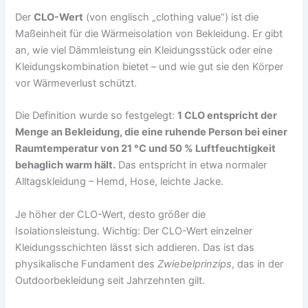
Der
CLO-Wert
(von englisch „clothing value“) ist die
Maßeinheit für die Wärmeisolation von Bekleidung. Er gibt
an, wie viel Dämmleistung ein Kleidungsstück oder eine
Kleidungskombination bietet – und wie gut sie den Körper
vor Wärmeverlust schützt.
Die Definition wurde so festgelegt:
1 CLO entspricht der
Menge an Bekleidung, die eine ruhende Person bei einer
Raumtemperatur von 21 °C und 50 % Luftfeuchtigkeit
behaglich warm hält.
Das entspricht in etwa normaler
Alltagskleidung – Hemd, Hose, leichte Jacke.
Je höher der CLO-Wert, desto größer die
Isolationsleistung. Wichtig: Der CLO-Wert einzelner
Kleidungsschichten lässt sich addieren. Das ist das
physikalische Fundament des
Zwiebelprinzips
, das in der
Outdoorbekleidung seit Jahrzehnten gilt.