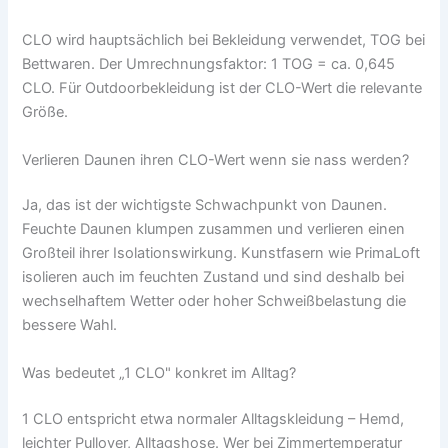
CLO wird hauptsächlich bei Bekleidung verwendet, TOG bei
Bettwaren. Der Umrechnungsfaktor: 1 TOG = ca. 0,645
CLO. Für Outdoorbekleidung ist der CLO-Wert die relevante
Größe.
Verlieren Daunen ihren CLO-Wert wenn sie nass werden?
Ja, das ist der wichtigste Schwachpunkt von Daunen.
Feuchte Daunen klumpen zusammen und verlieren einen
Großteil ihrer Isolationswirkung. Kunstfasern wie PrimaLoft
isolieren auch im feuchten Zustand und sind deshalb bei
wechselhaftem Wetter oder hoher Schweißbelastung die
bessere Wahl.
Was bedeutet „1 CLO" konkret im Alltag?
1 CLO entspricht etwa normaler Alltagskleidung – Hemd,
leichter Pullover, Alltagshose. Wer bei Zimmertemperatur