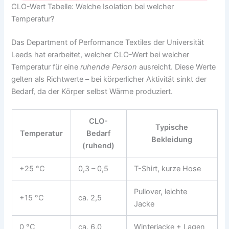
CLO-Wert Tabelle: Welche Isolation bei welcher
Temperatur?
Das Department of Performance Textiles der Universität
Leeds hat erarbeitet, welcher CLO-Wert bei welcher
Temperatur für eine
ruhende Person
ausreicht. Diese Werte
gelten als Richtwerte – bei körperlicher Aktivität sinkt der
Bedarf, da der Körper selbst Wärme produziert.
CLO-
Typische
Temperatur
Bedarf
Bekleidung
(ruhend)
+25 °C
0,3 – 0,5
T-Shirt, kurze Hose
Pullover, leichte
+15 °C
ca. 2,5
Jacke
0 °C
ca. 6,0
Winterjacke + Lagen