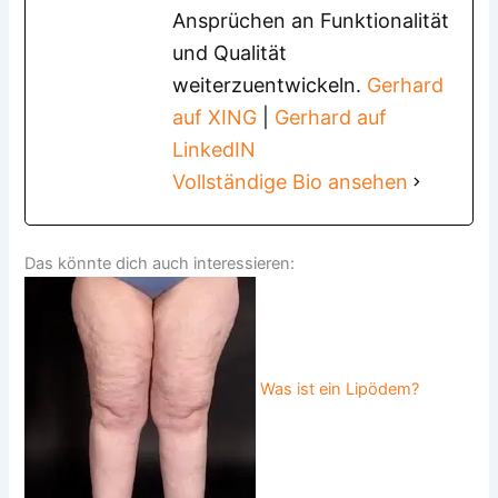
Ansprüchen an Funktionalität
und Qualität
weiterzuentwickeln.
Gerhard
auf XING
|
Gerhard auf
LinkedIN
Vollständige Bio ansehen
Das könnte dich auch interessieren:
Was ist ein Lipödem?