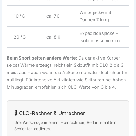
Winterjacke mit
–10 °C
ca. 7,0
Daunenfüllung
Expeditionsjacke +
–20 °C
ca. 8,0
Isolationsschichten
Beim Sport gelten andere Werte:
Da der aktive Körper
selbst Wärme erzeugt, reicht ein Skioutfit mit CLO 2 bis 3
meist aus – auch wenn die Außentemperatur deutlich unter
null liegt. Für intensive Aktivitäten wie Skitouren bei hohen
Minusgraden empfehlen sich CLO-Werte von 3 bis 4.
🌡️ CLO-Rechner & Umrechner
Drei Werkzeuge in einem – umrechnen, Bedarf ermitteln,
Schichten addieren.