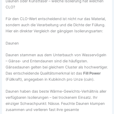
Daunen oder Kunstfaser – welche Isolierung hat welchen
CLO?
Für den CLO-Wert entscheidend ist nicht nur das Material,
sondern auch die Verarbeitung und die Dichte der Füllung.
Hier ein direkter Vergleich der gängigen Isolierungsarten:
Daunen
Daunen stammen aus dem Unterbauch von Wasservögeln
– Gänse- und Entendaunen sind die häufigsten.
Gänsedaunen gelten bei gleichem Cluster als hochwertiger.
Das entscheidende Qualitätsmerkmal ist das
Fill Power
(Füllkraft), angegeben in Kubikinch pro Unze (cuin).
Daunen haben das beste Wärme-Gewichts-Verhältnis aller
verfügbaren Isolierungen – bei trockenem Einsatz. Ihr
einziger Schwachpunkt: Nässe. Feuchte Daunen klumpen
zusammen und verlieren fast ihre gesamte