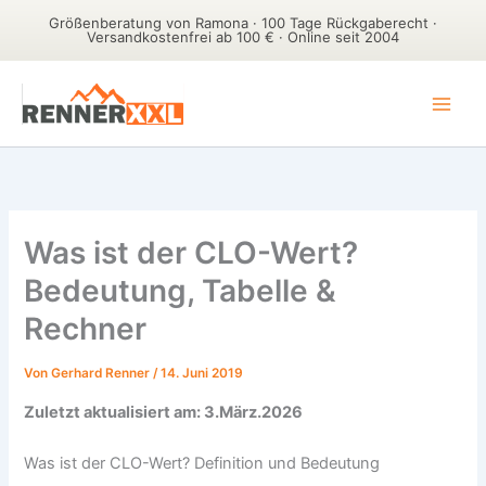
Größenberatung von Ramona · 100 Tage Rückgaberecht ·
Versandkostenfrei ab 100 € · Online seit 2004
Zum
Inhalt
springen
Was ist der CLO-Wert?
Bedeutung, Tabelle &
Rechner
Von
Gerhard Renner
/
14. Juni 2019
Zuletzt aktualisiert am: 3.März.2026
Was ist der CLO-Wert? Definition und Bedeutung