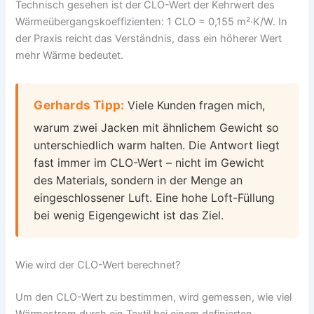
Technisch gesehen ist der CLO-Wert der Kehrwert des
Wärmeübergangskoeffizienten: 1 CLO = 0,155 m²·K/W. In
der Praxis reicht das Verständnis, dass ein höherer Wert
mehr Wärme bedeutet.
Gerhards Tipp:
Viele Kunden fragen mich,
warum zwei Jacken mit ähnlichem Gewicht so
unterschiedlich warm halten. Die Antwort liegt
fast immer im CLO-Wert – nicht im Gewicht
des Materials, sondern in der Menge an
eingeschlossener Luft. Eine hohe Loft-Füllung
bei wenig Eigengewicht ist das Ziel.
Wie wird der CLO-Wert berechnet?
Um den CLO-Wert zu bestimmen, wird gemessen, wie viel
Wärmestrom durch ein Textil bei einem definierten