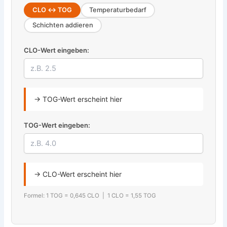
CLO ↔ TOG
Temperaturbedarf
Schichten addieren
CLO-Wert eingeben:
→ TOG-Wert erscheint hier
TOG-Wert eingeben:
→ CLO-Wert erscheint hier
Formel: 1 TOG = 0,645 CLO | 1 CLO = 1,55 TOG