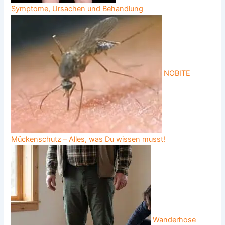
Symptome, Ursachen und Behandlung
NOBITE
Mückenschutz – Alles, was Du wissen musst!
Wanderhose