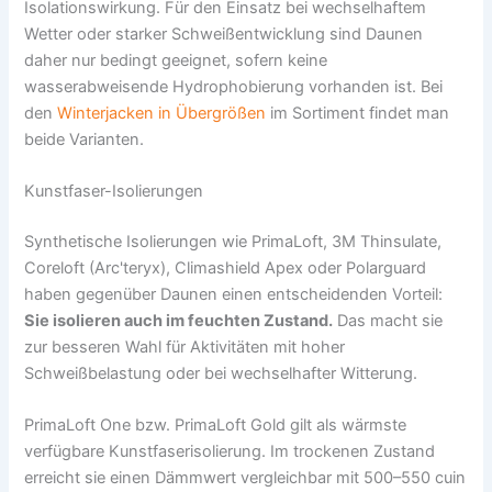
Isolationswirkung. Für den Einsatz bei wechselhaftem
Wetter oder starker Schweißentwicklung sind Daunen
daher nur bedingt geeignet, sofern keine
wasserabweisende Hydrophobierung vorhanden ist. Bei
den
Winterjacken in Übergrößen
im Sortiment findet man
beide Varianten.
Kunstfaser-Isolierungen
Synthetische Isolierungen wie PrimaLoft, 3M Thinsulate,
Coreloft (Arc'teryx), Climashield Apex oder Polarguard
haben gegenüber Daunen einen entscheidenden Vorteil:
Sie isolieren auch im feuchten Zustand.
Das macht sie
zur besseren Wahl für Aktivitäten mit hoher
Schweißbelastung oder bei wechselhafter Witterung.
PrimaLoft One bzw. PrimaLoft Gold gilt als wärmste
verfügbare Kunstfaserisolierung. Im trockenen Zustand
erreicht sie einen Dämmwert vergleichbar mit 500–550 cuin