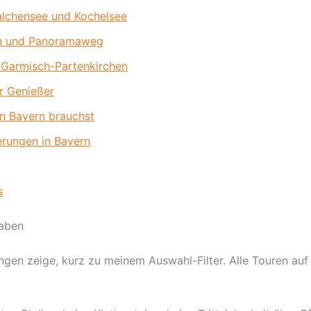
lchensee und Kochelsee
hn und Panoramaweg
 Garmisch-Partenkirchen
r Genießer
in Bayern brauchst
erungen in Bayern
s
haben
gen zeige, kurz zu meinem Auswahl-Filter. Alle Touren auf d