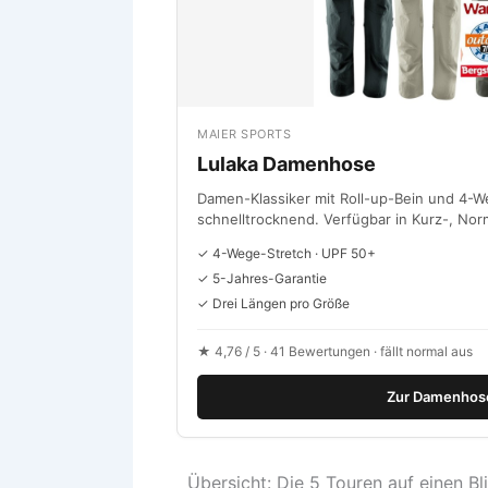
MAIER SPORTS
Lulaka Damenhose
Damen-Klassiker mit Roll-up-Bein und 4-W
schnelltrocknend. Verfügbar in Kurz-, No
✓ 4-Wege-Stretch · UPF 50+
✓ 5-Jahres-Garantie
✓ Drei Längen pro Größe
★ 4,76 / 5 · 41 Bewertungen · fällt normal aus
Zur Damenhose
Übersicht: Die 5 Touren auf einen Bl