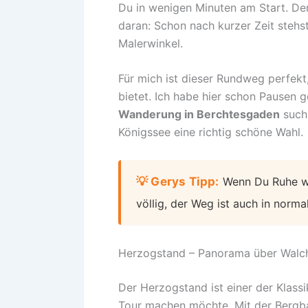
Du in wenigen Minuten am Start. Der 
daran: Schon nach kurzer Zeit stehst
Malerwinkel.
Für mich ist dieser Rundweg perfekt
bietet. Ich habe hier schon Pausen 
Wanderung in Berchtesgaden
suchs
Königssee eine richtig schöne Wahl.
💡 Gerys Tipp:
Wenn Du Ruhe wil
völlig, der Weg ist auch in norm
Herzogstand – Panorama über Walc
Der Herzogstand ist einer der Klass
Tour machen möchte. Mit der Bergba