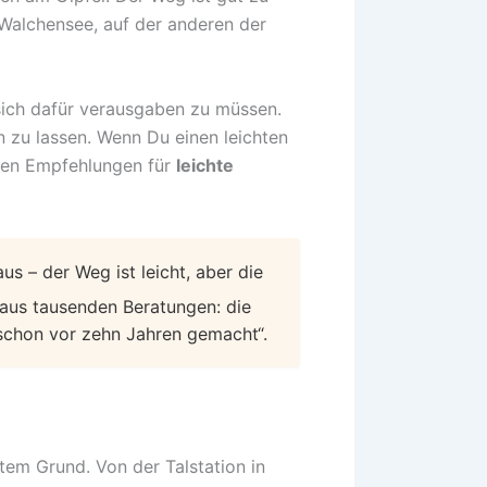
r Walchensee, auf der anderen der
 sich dafür verausgaben zu müssen.
n zu lassen. Wenn Du einen leichten
uten Empfehlungen für
leichte
aus – der Weg ist leicht, aber die
 aus tausenden Beratungen: die
 schon vor zehn Jahren gemacht“.
utem Grund. Von der Talstation in