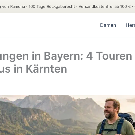
von Ramona · 100 Tage Rückgaberecht · Versandkostenfrei ab 100 € · 
Damen
Her
ngen in Bayern: 4 Touren 
us in Kärnten