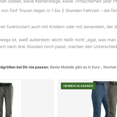
n Stellen, keine Klettersteige, keine Trittsicherheit über P
 von fünf Touren liegen in 1 bis 2 Stunden Fahrzeit – die fün
ren funktioniert auch mit Kindern oder mit jemandem, der 
wegs ist, weiß außerdem: leicht heißt nicht „egal, was man 
 auch nach drei Stunden noch passt, machen den Unterschie
größen bei Dir nie passen:
Beide Modelle gibt es in Kurz-, Norma
HERREN-KLASSIKER