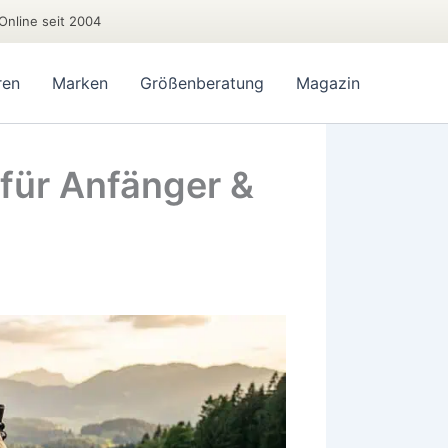
Online seit 2004
ren
Marken
Größenberatung
Magazin
für Anfänger &