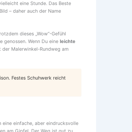
ielleicht eine Stunde. Das Beste
s Bild – daher auch der Name
 trotzdem dieses „Wow“-Gefühl
ille genossen. Wenn Du eine
leichte
ist der Malerwinkel-Rundweg am
ison. Festes Schuhwerk reicht
 eine einfache, aber eindrucksvolle
n am Gipfel. Der Weg ist gut zu