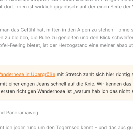
ht dort oben ist wirklich gigantisch: auf der einen Seite de
il man das Gefühl hat, mitten in den Alpen zu stehen – ohne
en zu bleiben, die Ruhe zu genießen und den Blick schweife
fel-Feeling bietet, ist der Herzogstand eine meiner absol
anderhose in Übergröße
mit Stretch zahlt sich hier richtig 
mit einer engen Jeans schnell auf die Knie. Wir kennen das
ersten richtigen Wanderhose ist „warum hab ich das nicht
 und Panoramaweg
gentlich jeder rund um den Tegernsee kennt – und das aus g