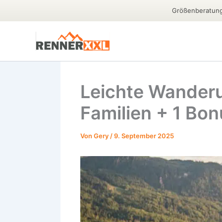
Größenberatung 
Zum
Inhalt
springen
Leichte Wanderu
Familien + 1 Bon
Von
Gery
/
9. September 2025