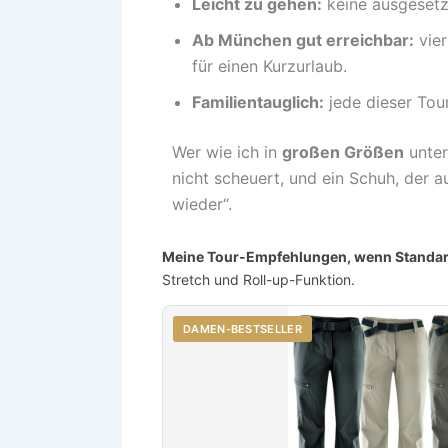
Leicht zu gehen:
keine ausgesetzte
Ab München gut erreichbar:
vier
für einen Kurzurlaub.
Familientauglich:
jede dieser Tou
Wer wie ich in
großen Größen
unter
nicht scheuert, und ein Schuh, der
wieder“.
Meine Tour-Empfehlungen, wenn Standard
Stretch und Roll-up-Funktion.
DAMEN-BESTSELLER