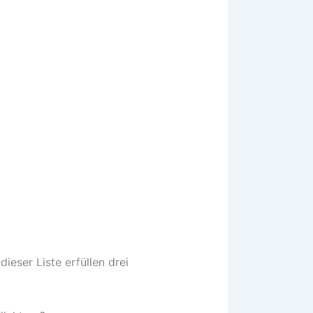
ieser Liste erfüllen drei