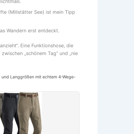
flichtmaß.
fte (Millstätter See) ist mein Tipp
das Wandern erst entdeckt.
anzieht“. Eine Funktionshose, die
d zwischen „schönem Tag“ und „nie
l- und Langgrößen mit echtem 4-Wege-