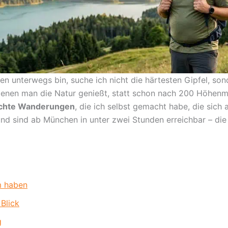
en unterwegs bin, suche ich nicht die härtesten Gipfel, so
enen man die Natur genießt, statt schon nach 200 Höhenmet
eichte Wanderungen
, die ich selbst gemacht habe, die sich
und sind ab München in unter zwei Stunden erreichbar – die 
m haben
 Blick
g