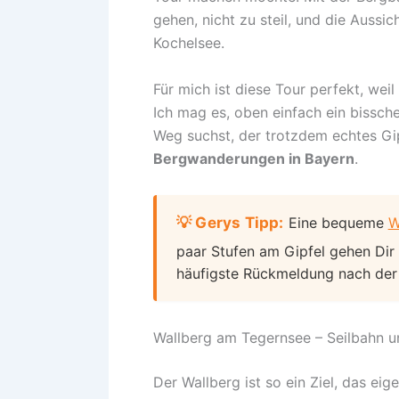
gehen, nicht zu steil, und die Aussic
Kochelsee.
Für mich ist diese Tour perfekt, we
Ich mag es, oben einfach ein bissch
Weg suchst, der trotzdem echtes Gip
Bergwanderungen in Bayern
.
💡 Gerys Tipp:
Eine bequeme
W
paar Stufen am Gipfel gehen Dir 
häufigste Rückmeldung nach der 
Wallberg am Tegernsee – Seilbahn
Der Wallberg ist so ein Ziel, das ei