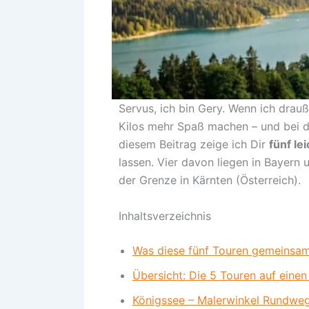
Servus, ich bin Gery. Wenn ich drauß
Kilos mehr Spaß machen – und bei d
diesem Beitrag zeige ich Dir
fünf l
lassen. Vier davon liegen in Bayern 
der Grenze in Kärnten (Österreich).
Inhaltsverzeichnis
Was diese fünf Touren gemeinsa
Übersicht: Die 5 Touren auf einen
Königssee – Malerwinkel Rundwe