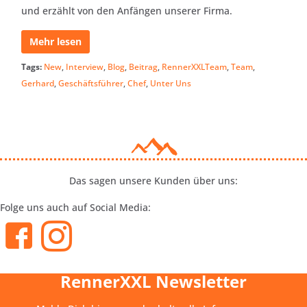
und erzählt von den Anfängen unserer Firma.
Mehr lesen
Tags:
New
,
Interview
,
Blog
,
Beitrag
,
RennerXXLTeam
,
Team
,
Gerhard
,
Geschäftsführer
,
Chef
,
Unter Uns
Das sagen unsere Kunden über uns:
Folge uns auch auf Social Media:
RennerXXL Newsletter