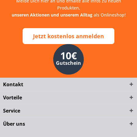
Melde Dich hier an und erhalte alle Infos zu neuen
Produkten,
unseren Aktionen und unserem Alltag
als Onlineshop!
Jetzt kostenlos anmelden
10€
Gutschein
Kontakt
Vorteile
Service
Über uns